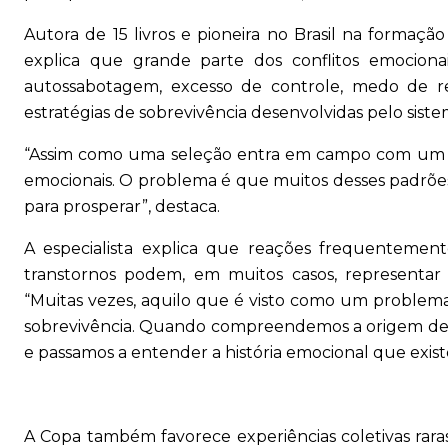
Autora de 15 livros e pioneira no Brasil na formaç
explica que grande parte dos conflitos emocionais
autossabotagem, excesso de controle, medo de re
estratégias de sobrevivência desenvolvidas pelo si
“Assim como uma seleção entra em campo com um pa
emocionais. O problema é que muitos desses padrões
para prosperar”, destaca.
A especialista explica que reações frequentemen
transtornos podem, em muitos casos, representar 
“Muitas vezes, aquilo que é visto como um problem
sobrevivência. Quando compreendemos a origem dess
e passamos a entender a história emocional que existe 
A Copa também favorece experiências coletivas rara