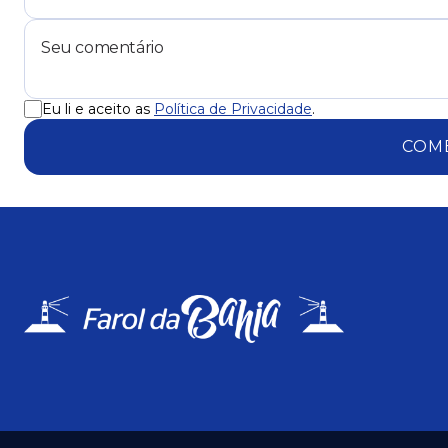
Eu li e aceito as
Política de Privacidade
.
COM