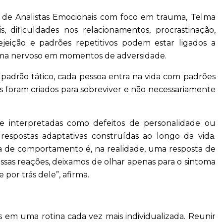
ão de Analistas Emocionais com foco em trauma, Telma
, dificuldades nos relacionamentos, procrastinação,
jeição e padrões repetitivos podem estar ligados a
stema nervoso em momentos de adversidade.
drão tático, cada pessoa entra na vida com padrões
 foram criados para sobreviver e não necessariamente
te interpretadas como defeitos de personalidade ou
respostas adaptativas construídas ao longo da vida.
a de comportamento é, na realidade, uma resposta de
as reações, deixamos de olhar apenas para o sintoma
por trás dele”, afirma.
s em uma rotina cada vez mais individualizada. Reunir