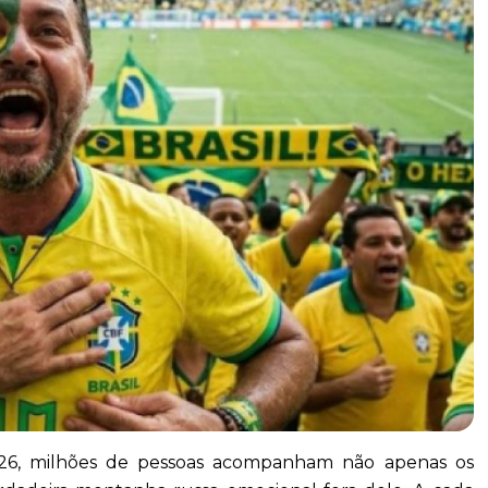
26, milhões de pessoas acompanham não apenas os