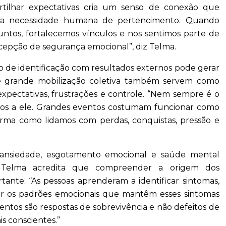
rtilhar expectativas cria um senso de conexão que
 uma necessidade humana de pertencimento. Quando
untos, fortalecemos vínculos e nos sentimos parte de
rcepção de segurança emocional”, diz Telma.
o de identificação com resultados externos pode gerar
de grande mobilização coletiva também servem como
xpectativas, frustrações e controle. “Nem sempre é o
amos a ele. Grandes eventos costumam funcionar como
orma como lidamos com perdas, conquistas, pressão e
nsiedade, esgotamento emocional e saúde mental
 Telma acredita que compreender a origem dos
nte. “As pessoas aprenderam a identificar sintomas,
r os padrões emocionais que mantêm esses sintomas
os são respostas de sobrevivência e não defeitos de
is conscientes.”