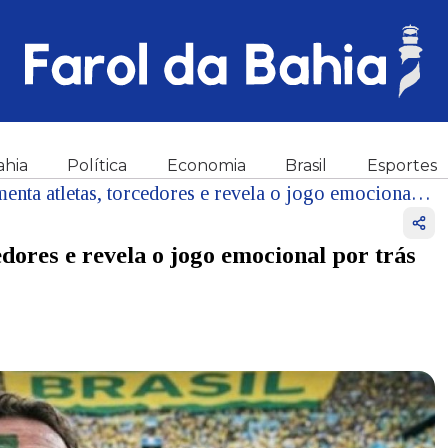
ahia
Política
Economia
Brasil
Esportes
Copa do Mundo movimenta atletas, torcedores e revela o jogo emocional por trás da paixão pelo futebol!
ores e revela o jogo emocional por trás