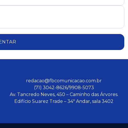
ENTAR
redacao@fbcomunicacao.com.br
(71) 3042-8626/9908-5073
Av. Tancredo Neves, 450 – Caminho das Árvores.
Edifício Suarez Trade – 34º Andar, sala 3402