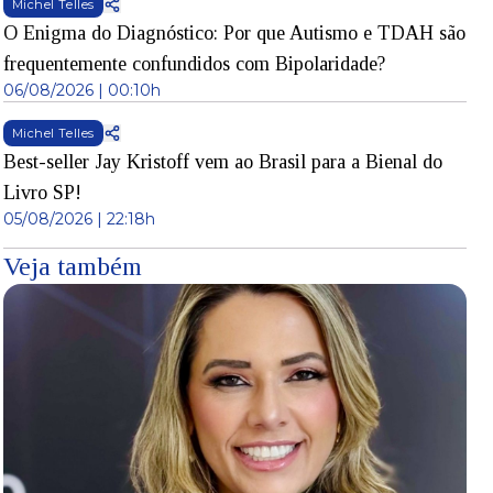
Michel Telles
O Enigma do Diagnóstico: Por que Autismo e TDAH são
frequentemente confundidos com Bipolaridade?
06/08/2026 | 00:10h
Michel Telles
Best-seller Jay Kristoff vem ao Brasil para a Bienal do
Livro SP!
05/08/2026 | 22:18h
Veja também