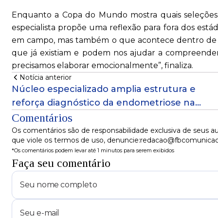
Enquanto a Copa do Mundo mostra quais seleçõe
especialista propõe uma reflexão para fora dos está
em campo, mas também o que acontece dentro de 
que já existiam e podem nos ajudar a compreend
precisamos elaborar emocionalmente”, finaliza.
Notícia anterior
Núcleo especializado amplia estrutura e
reforça diagnóstico da endometriose na
capital!
Comentários
Os comentários são de responsabilidade exclusiva de seus au
que viole os termos de uso, denuncie:redacao@fbcomunica
*Os comentários podem levar até 1 minutos para serem exibidos
Faça seu comentário