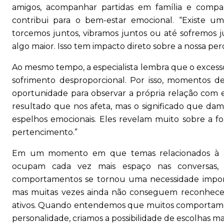
amigos, acompanhar partidas em família e compa
contribui para o bem-estar emocional. “Existe
torcemos juntos, vibramos juntos ou até sofremos j
algo maior. Isso tem impacto direto sobre a nossa pe
Ao mesmo tempo, a especialista lembra que o excess
sofrimento desproporcional. Por isso, momentos 
oportunidade para observar a própria relação com e
resultado que nos afeta, mas o significado que d
espelhos emocionais. Eles revelam muito sobre a f
pertencimento.”
Em um momento em que temas relacionados à a
ocupam cada vez mais espaço nas conversas,
comportamentos se tornou uma necessidade importa
mas muitas vezes ainda não conseguem reconhece
ativos. Quando entendemos que muitos comportament
personalidade, criamos a possibilidade de escolhas ma