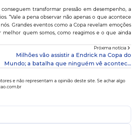
s conseguem transformar pressão em desempenho, a
dios. “Vale a pena observar não apenas o que acontece
nós. Grandes eventos como a Copa revelam emoções
er melhor quem somos, como reagimos e o que ainda
Próxima notícia
Milhões vão assistir a Endrick na Copa do
Mundo; a batalha que ninguém vê acontece
fora de campo!
tores e não representam a opinião deste site. Se achar algo
cao.com.br