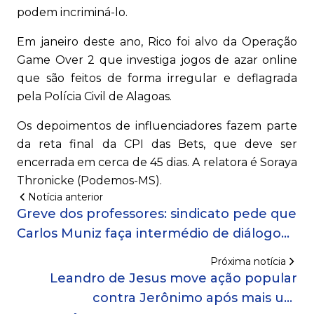
podem incriminá-lo.
Em janeiro deste ano, Rico foi alvo da Operação
Game Over 2 que investiga jogos de azar online
que são feitos de forma irregular e deflagrada
pela Polícia Civil de Alagoas.
Os depoimentos de influenciadores fazem parte
da reta final da CPI das Bets, que deve ser
encerrada em cerca de 45 dias. A relatora é Soraya
Thronicke (Podemos-MS).
Notícia anterior
Greve dos professores: sindicato pede que
Carlos Muniz faça intermédio de diálogo
com Bruno Reis
Próxima notícia
Leandro de Jesus move ação popular
contra Jerônimo após mais um