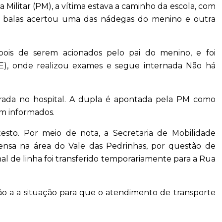
 Militar (PM), a vítima estava a caminho da escola, com
as balas acertou uma das nádegas do menino e outra
 depois de serem acionados pelo pai do menino, e foi
E), onde realizou exames e segue internada Não há
ada no hospital. A dupla é apontada pela PM como
am informados.
esto. Por meio de nota, a Secretaria de Mobilidade
pensa na área do Vale das Pedrinhas, por questão de
al de linha foi transferido temporariamente para a Rua
ão a a situação para que o atendimento de transporte