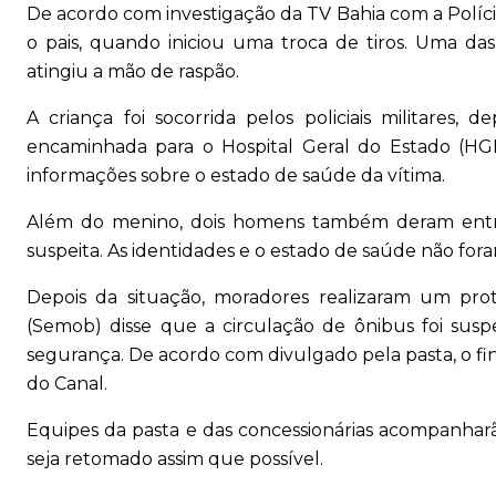
De acordo com investigação da TV Bahia com a Polícia
o pais, quando iniciou uma troca de tiros. Uma d
atingiu a mão de raspão.
A criança foi socorrida pelos policiais militares,
encaminhada para o Hospital Geral do Estado (HG
informações sobre o estado de saúde da vítima.
Além do menino, dois homens também deram entr
suspeita. As identidades e o estado de saúde não for
Depois da situação, moradores realizaram um prot
(Semob) disse que a circulação de ônibus foi sus
segurança. De acordo com divulgado pela pasta, o fin
do Canal.
Equipes da pasta e das concessionárias acompanhar
seja retomado assim que possível.