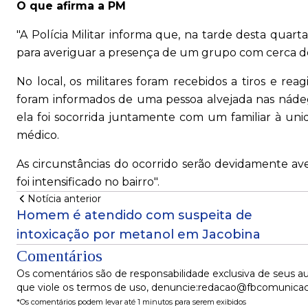
O que afirma a PM
"A Polícia Militar informa que, na tarde desta quart
para averiguar a presença de um grupo com cerca de
No local, os militares foram recebidos a tiros e rea
foram informados de uma pessoa alvejada nas nádeg
ela foi socorrida juntamente com um familiar à u
médico.
As circunstâncias do ocorrido serão devidamente a
foi intensificado no bairro".
Notícia anterior
Homem é atendido com suspeita de
intoxicação por metanol em Jacobina
Comentários
Os comentários são de responsabilidade exclusiva de seus au
que viole os termos de uso, denuncie:redacao@fbcomunica
*Os comentários podem levar até 1 minutos para serem exibidos