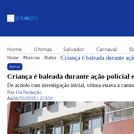
Home
Últimas
Salvador
Carnaval
B
Criança é baleada durante açã
Home
/
Notícias
/
Bahia
/
Bahia
Criança é baleada durante ação policial 
De acordo com investigação inicial, vítima estava a camin
Por
Da Redação
Às
08/10/2025 | 21:30h