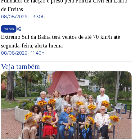
Fundador de facção é preso pela Polícia Civil em Lauro
de Freitas
08/08/2026 | 13:30h
Bahia
Extremo Sul da Bahia terá ventos de até 70 km/h até
segunda-feira, alerta Inema
08/08/2026 | 11:40h
Veja também