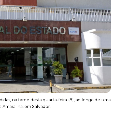
idas, na tarde desta quarta-feira (8), ao longo de uma
e Amaralina, em Salvador.