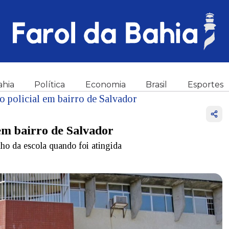
ahia
Política
Economia
Brasil
Esportes
o policial em bairro de Salvador
em bairro de Salvador
ho da escola quando foi atingida