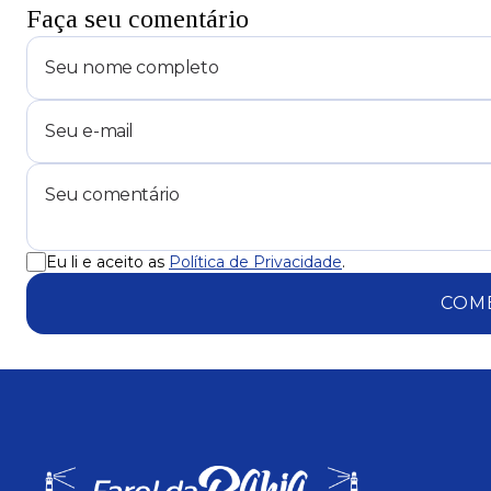
Faça seu comentário
Eu li e aceito as
Política de Privacidade
.
COM