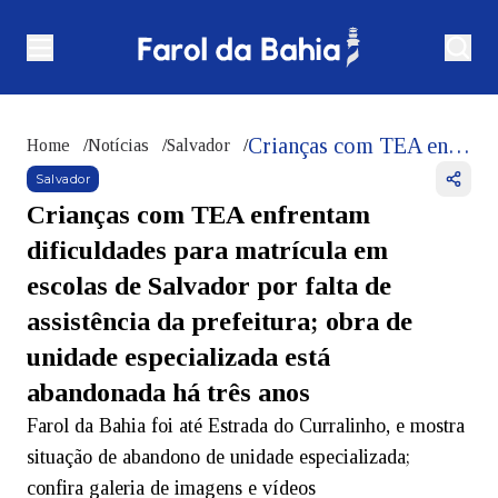
Crianças com TEA enfrentam dificuldades para matrícula em escolas de Salvador por falta de assistência da prefeitura; obra de unidade especializada está abandonada há três anos
Home
/
Notícias
/
Salvador
/
Salvador
Crianças com TEA enfrentam
dificuldades para matrícula em
escolas de Salvador por falta de
assistência da prefeitura; obra de
unidade especializada está
abandonada há três anos
Farol da Bahia foi até Estrada do Curralinho, e mostra
situação de abandono de unidade especializada;
confira galeria de imagens e vídeos