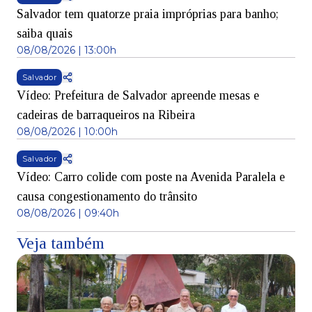
Salvador tem quatorze praia impróprias para banho;
saiba quais
08/08/2026 | 13:00h
Salvador
Vídeo: Prefeitura de Salvador apreende mesas e
cadeiras de barraqueiros na Ribeira
08/08/2026 | 10:00h
Salvador
Vídeo: Carro colide com poste na Avenida Paralela e
causa congestionamento do trânsito
08/08/2026 | 09:40h
Veja também