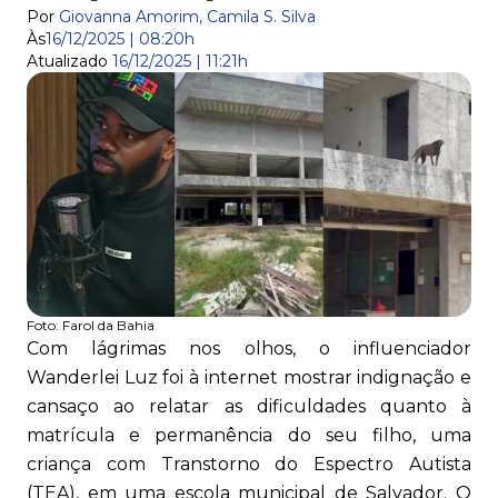
Por
Giovanna Amorim, Camila S. Silva
Às
16/12/2025 | 08:20h
Atualizado
16/12/2025 | 11:21h
Foto:
Farol da Bahia
Com lágrimas nos olhos, o influenciador
Wanderlei Luz foi à internet mostrar indignação e
cansaço ao relatar as dificuldades quanto à
matrícula e permanência do seu filho, uma
criança com Transtorno do Espectro Autista
(TEA), em uma escola municipal de Salvador. O