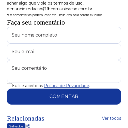
achar algo que viole os termos de uso,
denuncie:redacao@fbcomunicacao.com.br
*Os comentários podem levar até 1 minutos para serem exibidos
Faça seu comentário
Eu li e aceito as
Política de Privacidade
.
COMENTAR
Relacionadas
Ver todos
Salvador