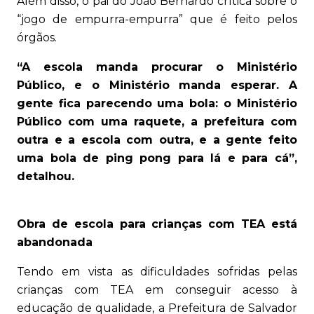
Além disso, o pai do João Bernardo crítica sobre o
“jogo de empurra-empurra” que é feito pelos
órgãos.
“A escola manda procurar o Ministério
Público, e o Ministério manda esperar. A
gente fica parecendo uma bola: o Ministério
Público com uma raquete, a prefeitura com
outra e a escola com outra, e a gente feito
uma bola de ping pong para lá e para cá”,
detalhou.
Obra de escola para crianças com TEA está
abandonada
Tendo em vista as dificuldades sofridas pelas
crianças com TEA em conseguir acesso à
educação de qualidade, a Prefeitura de Salvador