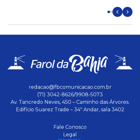
d
redacao@fbcomunicacao.com.br
(71) 3042-8626/9908-5073
Av. Tancredo Neves, 450 – Caminho das Árvores.
Edifício Suarez Trade – 34º Andar, sala 3402
Fale Conosco
Legal