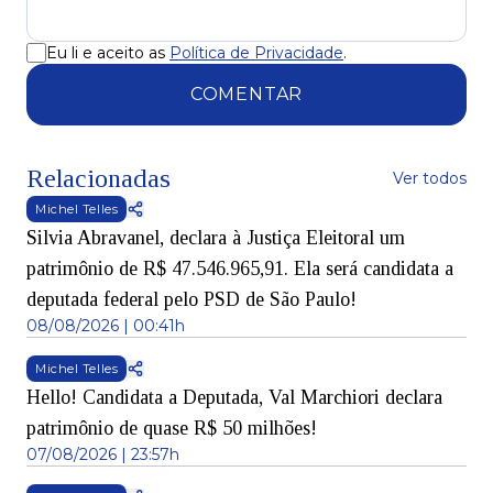
Eu li e aceito as
Política de Privacidade
.
COMENTAR
Relacionadas
Ver todos
Michel Telles
Silvia Abravanel, declara à Justiça Eleitoral um
patrimônio de R$ 47.546.965,91. Ela será candidata a
deputada federal pelo PSD de São Paulo!
08/08/2026 | 00:41h
Michel Telles
Hello! Candidata a Deputada, Val Marchiori declara
patrimônio de quase R$ 50 milhões!
07/08/2026 | 23:57h