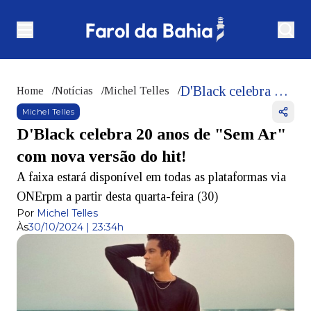
D'Black celebra 20 anos de "Sem Ar" com nova versão do hit!
Home
/
Notícias
/
Michel Telles
/
Michel Telles
D'Black celebra 20 anos de "Sem Ar"
com nova versão do hit!
A faixa estará disponível em todas as plataformas via
ONErpm a partir desta quarta-feira (30)
Por
Michel Telles
Às
30/10/2024 | 23:34h