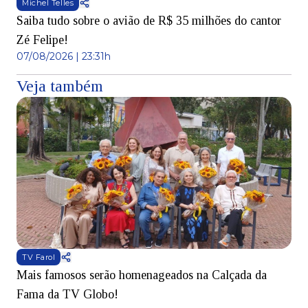
Michel Telles
Saiba tudo sobre o avião de R$ 35 milhões do cantor
Zé Felipe!
07/08/2026 | 23:31h
Veja também
TV Farol
Mais famosos serão homenageados na Calçada da
S
Fama da TV Globo!
p