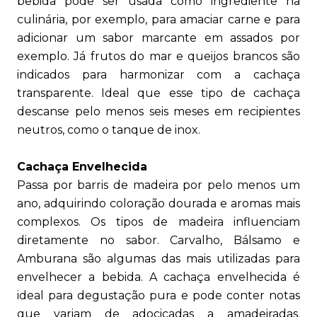
bebida pode ser usada como ingrediente na
culinária, por exemplo, para amaciar carne e para
adicionar um sabor marcante em assados por
exemplo. Já frutos do mar e queijos brancos são
indicados para harmonizar com a cachaça
transparente. Ideal que esse tipo de cachaça
descanse pelo menos seis meses em recipientes
neutros, como o tanque de inox.
Cachaça Envelhecida
Passa por barris de madeira por pelo menos um
ano, adquirindo coloração dourada e aromas mais
complexos. Os tipos de madeira influenciam
diretamente no sabor. Carvalho, Bálsamo e
Amburana são algumas das mais utilizadas para
envelhecer a bebida. A cachaça envelhecida é
ideal para degustação pura e pode conter notas
que variam de adocicadas a amadeiradas.