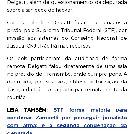
Delgatti, além de questionamentos da deputada
sobre a sanidade do hacker.
Carla Zambelli e Delgatti foram condenados à
prisão, pelo Supremo Tribunal Federal (STF), por
invasão aos sistemas do Conselho Nacional de
Justiça (CNJ). Não há mais recursos.
Os dois participaram da audiência de forma
remota. Delgatti falou diretamente de uma sala
no presídio de Tremembé, onde cumpre pena. A
deputada, por sua vez, obteve autorização da
Justiça da Itália para participar remotamente da
reunião.
LEIA TAMBÉM:
STF forma maioria para
condenar Zambelli por perseguir jornalista
com arma; é a segunda condenação da
deputada