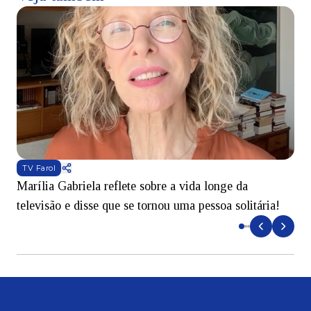
TV Farol
Marília Gabriela reflete sobre a vida longe da
B
televisão e disse que se tornou uma pessoa solitária!
L