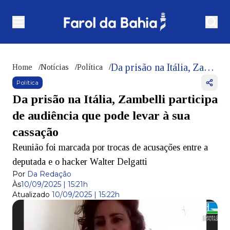
Da prisão na Itália, Zambelli participa de audiência que pode levar à sua cassação
Home
/
Notícias
/
Política
/
Política
Da prisão na Itália, Zambelli participa
de audiência que pode levar à sua
cassação
Reunião foi marcada por trocas de acusações entre a
deputada e o hacker Walter Delgatti
Por
Da Redação
Às
10/09/2025 | 15:21h
Atualizado
10/09/2025 | 15:22h