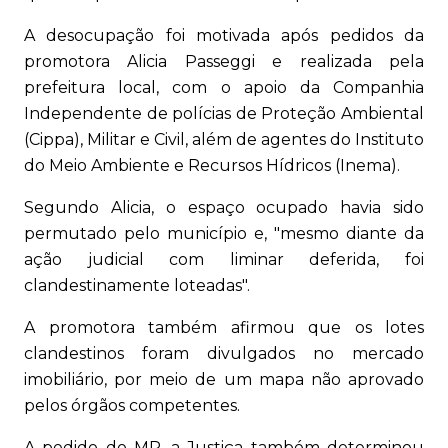
A desocupação foi motivada após pedidos da
promotora Alicia Passeggi e realizada pela
prefeitura local, com o apoio da Companhia
Independente de polícias de Proteção Ambiental
(Cippa), Militar e Civil, além de agentes do Instituto
do Meio Ambiente e Recursos Hídricos (Inema).
Segundo Alicia, o espaço ocupado havia sido
permutado pelo município e, "mesmo diante da
ação judicial com liminar deferida, foi
clandestinamente loteadas".
A promotora também afirmou que os lotes
clandestinos foram divulgados no mercado
imobiliário, por meio de um mapa não aprovado
pelos órgãos competentes.
A pedido do MP, a Justiça também determinou