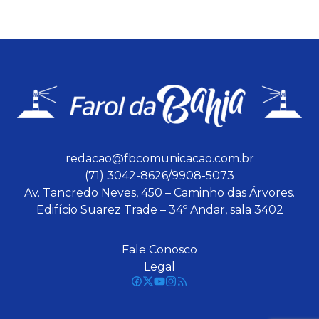
redacao@fbcomunicacao.com.br
(71) 3042-8626/9908-5073
Av. Tancredo Neves, 450 – Caminho das Árvores.
Edifício Suarez Trade – 34º Andar, sala 3402
Fale Conosco
Legal