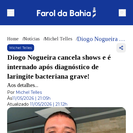
Diogo Nogueira cancela shows e é internado após diagnóstico de laringite bacteriana grave!
Home
/
Notícias
/
Michel Telles
/
Michel Telles
Diogo Nogueira cancela shows e é
internado após diagnóstico de
laringite bacteriana grave!
Aos detalhes...
Por
Michel Telles
Às
11/05/2026 | 21:05h
Atualizado
11/05/2026 | 21:12h