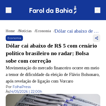
Dólar cai abaixo de R$ 5 com cenário político brasileiro no radar; Bolsa sobe com correção
Home
/
Notícias
/
Economia
/
Economia
Dólar cai abaixo de R$ 5 com cenário
político brasileiro no radar; Bolsa
sobe com correção
Movimentação do mercado financeiro ocorre em meio
a temor de dificuldade da eleição de Flávio Bolsonaro,
após revelação de ligação com Vorcaro
Por
FolhaPress
Às
14/05/2026 | 22:00h