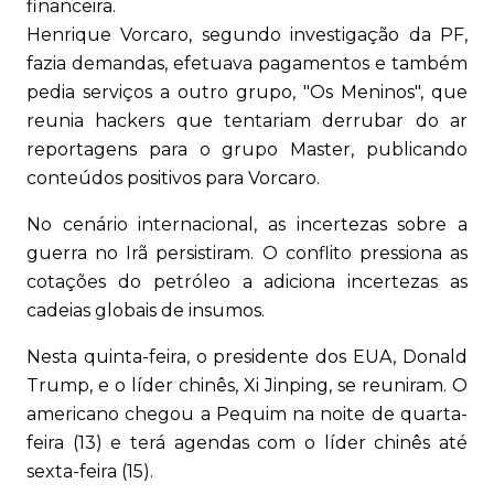
financeira.
Henrique Vorcaro, segundo investigação da PF,
fazia demandas, efetuava pagamentos e também
pedia serviços a outro grupo, "Os Meninos", que
reunia hackers que tentariam derrubar do ar
reportagens para o grupo Master, publicando
conteúdos positivos para Vorcaro.
No cenário internacional, as incertezas sobre a
guerra no Irã persistiram. O conflito pressiona as
cotações do petróleo a adiciona incertezas as
cadeias globais de insumos.
Nesta quinta-feira, o presidente dos EUA, Donald
Trump, e o líder chinês, Xi Jinping, se reuniram. O
americano chegou a Pequim na noite de quarta-
feira (13) e terá agendas com o líder chinês até
sexta-feira (15).