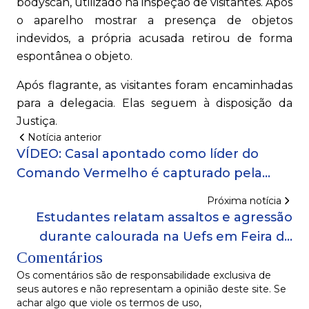
bodyscan, utilizado na inspeção de visitantes. Após
o aparelho mostrar a presença de objetos
indevidos, a própria acusada retirou de forma
espontânea o objeto.
Após flagrante, as visitantes foram encaminhadas
para a delegacia. Elas seguem à disposição da
Justiça.
Notícia anterior
VÍDEO: Casal apontado como líder do
Comando Vermelho é capturado pela
Polícia Civil na Bolívia e chega a Salvador
Próxima notícia
Estudantes relatam assaltos e agressão
durante calourada na Uefs em Feira de
Comentários
Santana
Os comentários são de responsabilidade exclusiva de
seus autores e não representam a opinião deste site. Se
achar algo que viole os termos de uso,