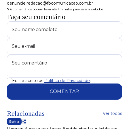
denuncie:redacao@fbcomunicacao.com.br
*Os comentários podem levar até 1 minutos para serem exibidos
Faça seu comentário
Eu li e aceito as
Política de Privacidade
.
COMENTAR
Relacionadas
Ver todos
Bahia