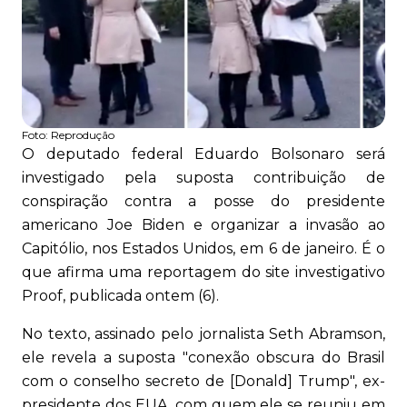
Foto:
Reprodução
O deputado federal Eduardo Bolsonaro será
investigado pela suposta contribuição de
conspiração contra a posse do presidente
americano Joe Biden e organizar a invasão ao
Capitólio, nos Estados Unidos, em 6 de janeiro. É o
que afirma uma reportagem do site investigativo
Proof, publicada ontem (6).
No texto, assinado pelo jornalista Seth Abramson,
ele revela a suposta "conexão obscura do Brasil
com o conselho secreto de [Donald] Trump", ex-
presidente dos EUA, com quem ele se reuniu em