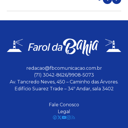
redacao@fbcomunicacao.com.br
(71) 3042-8626/9908-5073
Av. Tancredo Neves, 450 – Caminho das Árvores.
Edifício Suarez Trade – 34º Andar, sala 3402
Fale Conosco
Legal