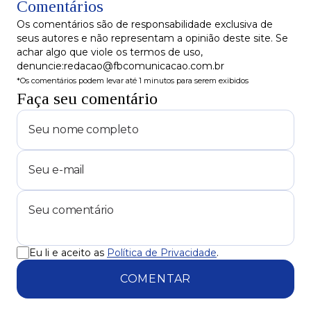
Comentários
audiência como ouvinte, determina juiz!
Os comentários são de responsabilidade exclusiva de
seus autores e não representam a opinião deste site. Se
achar algo que viole os termos de uso,
denuncie:redacao@fbcomunicacao.com.br
*Os comentários podem levar até 1 minutos para serem exibidos
Faça seu comentário
Eu li e aceito as
Política de Privacidade
.
COMENTAR