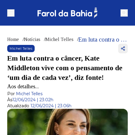
Em luta contra o câncer, Kate Middleton vive com o pensamento de ‘um dia de cada vez’, diz fonte!
Home
/
Notícias
/
Michel Telles
/
Michel Telles
Em luta contra o câncer, Kate
Middleton vive com o pensamento de
‘um dia de cada vez’, diz fonte!
Aos detalhes...
Por
Michel Telles
Às
12/06/2024 | 23:02h
Atualizado
12/06/2024 | 23:06h