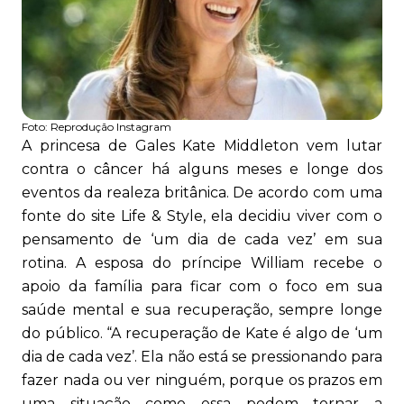
Foto:
Reprodução Instagram
A princesa de Gales Kate Middleton vem lutar
contra o câncer há alguns meses e longe dos
eventos da realeza britânica. De acordo com uma
fonte do site Life & Style, ela decidiu viver com o
pensamento de ‘um dia de cada vez’ em sua
rotina. A esposa do príncipe William recebe o
apoio da família para ficar com o foco em sua
saúde mental e sua recuperação, sempre longe
do público. “A recuperação de Kate é algo de ‘um
dia de cada vez’. Ela não está se pressionando para
fazer nada ou ver ninguém, porque os prazos em
uma situação como essa podem tornar a