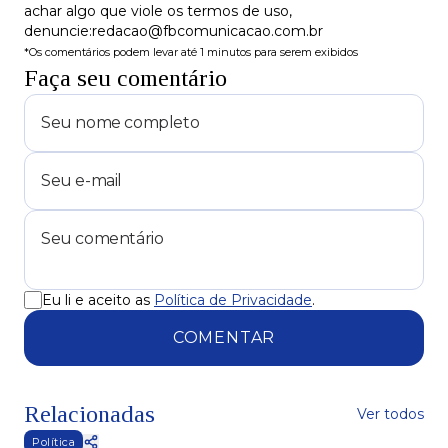
achar algo que viole os termos de uso,
denuncie:redacao@fbcomunicacao.com.br
*Os comentários podem levar até 1 minutos para serem exibidos
Faça seu comentário
Eu li e aceito as
Política de Privacidade
.
COMENTAR
Relacionadas
Ver todos
Política