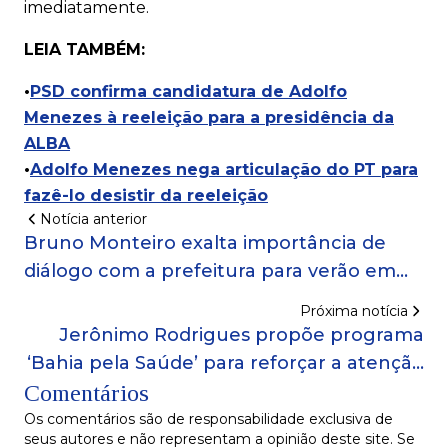
imediatamente.
LEIA TAMBÉM:
•
PSD confirma candidatura de Adolfo
Menezes à reeleição para a presidência da
ALBA
•
Adolfo Menezes nega articulação do PT para
fazê-lo desistir da reeleição
Notícia anterior
Bruno Monteiro exalta importância de
diálogo com a prefeitura para verão em
Salvador: 'trabalho de forma integrada'
Próxima notícia
Jerônimo Rodrigues propõe programa
‘Bahia pela Saúde’ para reforçar a atenção
Comentários
básica
Os comentários são de responsabilidade exclusiva de
seus autores e não representam a opinião deste site. Se