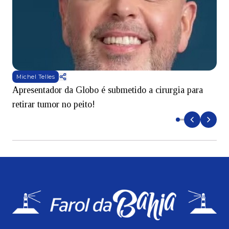
Michel Telles
Apresentador da Globo é submetido a cirurgia para
D
retirar tumor no peito!