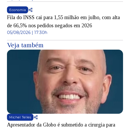
Economia
Fila do INSS cai para 1,55 milhão em julho, com alta
de 66,5% nos pedidos negados em 2026
05/08/2026 | 17:30h
Veja também
Michel Telles
Apresentador da Globo é submetido a cirurgia para
D