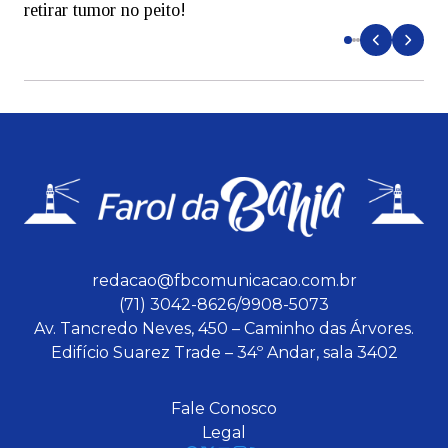
retirar tumor no peito!
redacao@fbcomunicacao.com.br
(71) 3042-8626/9908-5073
Av. Tancredo Neves, 450 – Caminho das Árvores.
Edifício Suarez Trade – 34º Andar, sala 3402
Fale Conosco
Legal