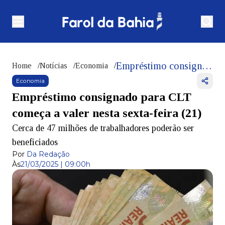
Empréstimo consignado para CLT começa a valer nesta sexta-feira (21)
Home
/
Notícias
/
Economia
/
Economia
Empréstimo consignado para CLT
começa a valer nesta sexta-feira (21)
Cerca de 47 milhões de trabalhadores poderão ser
beneficiados
Por
Da Redação
Às
21/03/2025 | 09:00h