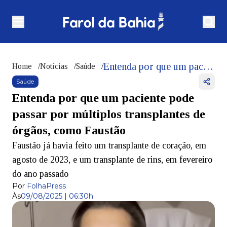
Entenda por que um paciente pode passar por múltiplos transplantes de órgãos, como Faustão
Home
/
Notícias
/
Saúde
/
Saúde
Entenda por que um paciente pode
passar por múltiplos transplantes de
órgãos, como Faustão
Faustão já havia feito um transplante de coração, em
agosto de 2023, e um transplante de rins, em fevereiro
do ano passado
Por
FolhaPress
Às
09/08/2025 | 06:30h