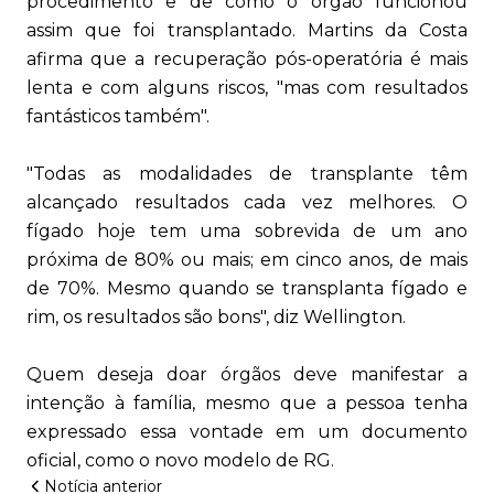
procedimento e de como o órgão funcionou
assim que foi transplantado. Martins da Costa
afirma que a recuperação pós-operatória é mais
lenta e com alguns riscos, "mas com resultados
fantásticos também".
"Todas as modalidades de transplante têm
alcançado resultados cada vez melhores. O
fígado hoje tem uma sobrevida de um ano
próxima de 80% ou mais; em cinco anos, de mais
de 70%. Mesmo quando se transplanta fígado e
rim, os resultados são bons", diz Wellington.
Quem deseja doar órgãos deve manifestar a
intenção à família, mesmo que a pessoa tenha
expressado essa vontade em um documento
oficial, como o novo modelo de RG.
Notícia anterior