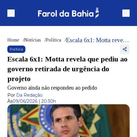
Escala 6x1: Motta revela que pediu ao governo retirada de urgência do projeto
Home
/
Notícias
/
Política
/
Política
Escala 6x1: Motta revela que pediu ao
governo retirada de urgência do
projeto
Governo ainda não respondeu ao pedido
Por
Da Redação
Às
09/06/2026 | 20:30h