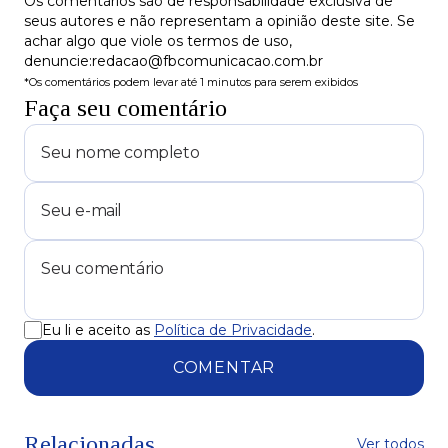
Os comentários são de responsabilidade exclusiva de
seus autores e não representam a opinião deste site. Se
achar algo que viole os termos de uso,
denuncie:redacao@fbcomunicacao.com.br
*Os comentários podem levar até 1 minutos para serem exibidos
Faça seu comentário
Eu li e aceito as
Política de Privacidade
.
COMENTAR
Relacionadas
Ver todos