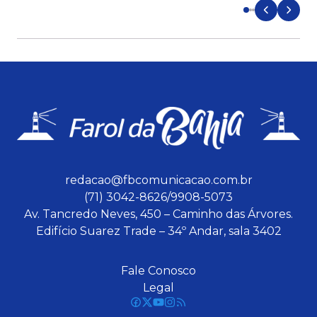
redacao@fbcomunicacao.com.br
(71) 3042-8626/9908-5073
Av. Tancredo Neves, 450 – Caminho das Árvores.
Edifício Suarez Trade – 34º Andar, sala 3402
Fale Conosco
Legal