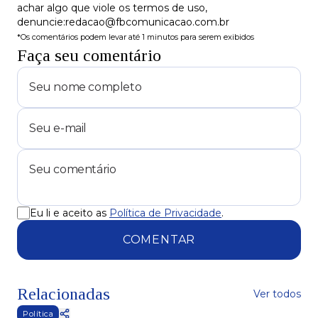
achar algo que viole os termos de uso,
denuncie:redacao@fbcomunicacao.com.br
*Os comentários podem levar até 1 minutos para serem exibidos
Faça seu comentário
Eu li e aceito as
Política de Privacidade
.
COMENTAR
Relacionadas
Ver todos
Política