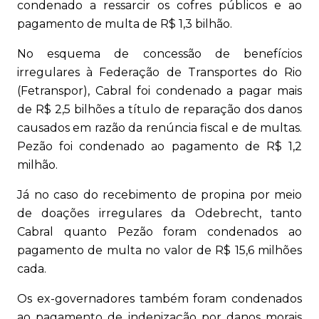
condenado a ressarcir os cofres públicos e ao
pagamento de multa de R$ 1,3 bilhão.
No esquema de concessão de benefícios
irregulares à Federação de Transportes do Rio
(Fetranspor), Cabral foi condenado a pagar mais
de R$ 2,5 bilhões a título de reparação dos danos
causados em razão da renúncia fiscal e de multas.
Pezão foi condenado ao pagamento de R$ 1,2
milhão.
Já no caso do recebimento de propina por meio
de doações irregulares da Odebrecht, tanto
Cabral quanto Pezão foram condenados ao
pagamento de multa no valor de R$ 15,6 milhões
cada.
Os ex-governadores também foram condenados
ao pagamento de indenização por danos morais