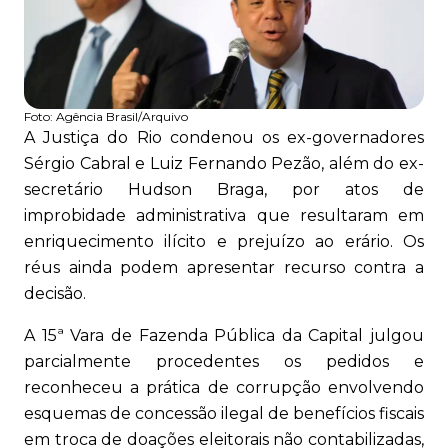
Foto:
Agência Brasil/Arquivo
A Justiça do Rio condenou os ex-governadores
Sérgio Cabral e Luiz Fernando Pezão, além do ex-
secretário Hudson Braga, por atos de
improbidade administrativa que resultaram em
enriquecimento ilícito e prejuízo ao erário. Os
réus ainda podem apresentar recurso contra a
decisão.
A 15ª Vara de Fazenda Pública da Capital julgou
parcialmente procedentes os pedidos e
reconheceu a prática de corrupção envolvendo
esquemas de concessão ilegal de benefícios fiscais
em troca de doações eleitorais não contabilizadas,