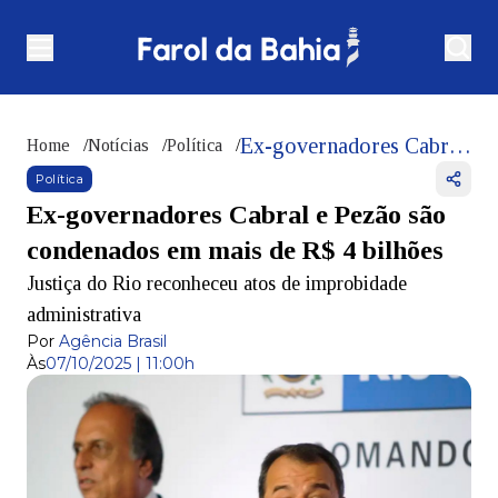
Ex-governadores Cabral e Pezão são condenados em mais de R$ 4 bilhões
Home
/
Notícias
/
Política
/
Política
Ex-governadores Cabral e Pezão são
condenados em mais de R$ 4 bilhões
Justiça do Rio reconheceu atos de improbidade
administrativa
Por
Agência Brasil
Às
07/10/2025 | 11:00h