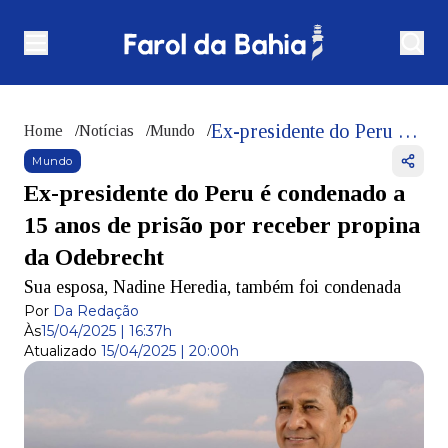
Ex-presidente do Peru é condenado a 15 anos de prisão por receber propina da Odebrecht
Home
/
Notícias
/
Mundo
/
Mundo
Ex-presidente do Peru é condenado a
15 anos de prisão por receber propina
da Odebrecht
Sua esposa, Nadine Heredia, também foi condenada
Por
Da Redação
Às
15/04/2025 | 16:37h
Atualizado
15/04/2025 | 20:00h