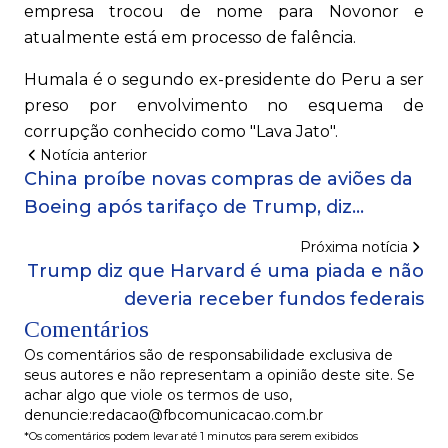
empresa trocou de nome para Novonor e
atualmente está em processo de falência.
Humala é o segundo ex-presidente do Peru a ser
preso por envolvimento no esquema de
corrupção conhecido como "Lava Jato".
Notícia anterior
China proíbe novas compras de aviões da
Boeing após tarifaço de Trump, diz
agência
Próxima notícia
Trump diz que Harvard é uma piada e não
deveria receber fundos federais
Comentários
Os comentários são de responsabilidade exclusiva de
seus autores e não representam a opinião deste site. Se
achar algo que viole os termos de uso,
denuncie:redacao@fbcomunicacao.com.br
*Os comentários podem levar até 1 minutos para serem exibidos