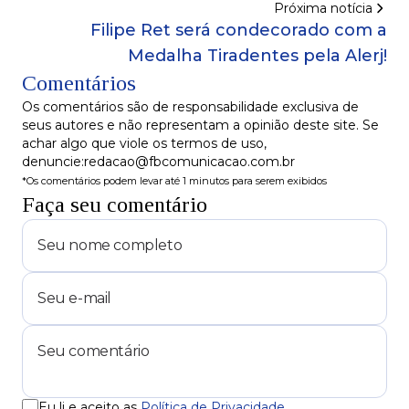
Próxima notícia
Filipe Ret será condecorado com a
Medalha Tiradentes pela Alerj!
Comentários
Os comentários são de responsabilidade exclusiva de
seus autores e não representam a opinião deste site. Se
achar algo que viole os termos de uso,
denuncie:redacao@fbcomunicacao.com.br
*Os comentários podem levar até 1 minutos para serem exibidos
Faça seu comentário
Eu li e aceito as
Política de Privacidade
.