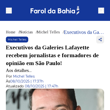
Executivos da Galeries Lafayette recebem jornalistas e formadores de opinião em São Paulo!
Home
/
Notícias
/
Michel Telles
/
Michel Telles
Executivos da Galeries Lafayette
recebem jornalistas e formadores de
opinião em São Paulo!
Aos detalhes...
Por
Michel Telles
Às
08/10/2025 | 17:37h
Atualizado
08/10/2025 | 17:47h