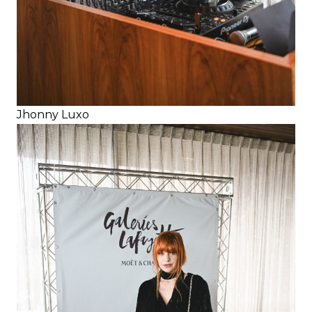
Jhonny Luxo