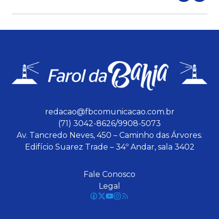
redacao@fbcomunicacao.com.br
(71) 3042-8626/9908-5073
Av. Tancredo Neves, 450 – Caminho das Árvores.
Edifício Suarez Trade – 34º Andar, sala 3402
Fale Conosco
Legal