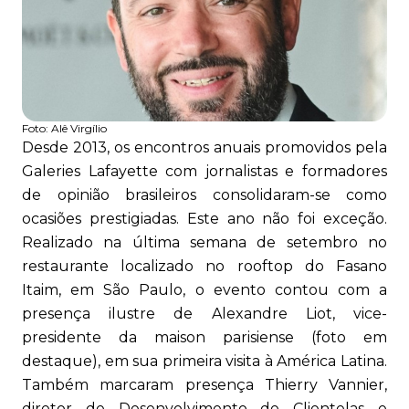
Foto:
Alê Virgílio
Desde 2013, os encontros anuais promovidos pela
Galeries Lafayette com jornalistas e formadores
de opinião brasileiros consolidaram-se como
ocasiões prestigiadas. Este ano não foi exceção.
Realizado na última semana de setembro no
restaurante localizado no rooftop do Fasano
Itaim, em São Paulo, o evento contou com a
presença ilustre de Alexandre Liot, vice-
presidente da maison parisiense (foto em
destaque), em sua primeira visita à América Latina.
Também marcaram presença Thierry Vannier,
diretor de Desenvolvimento de Clientelas e