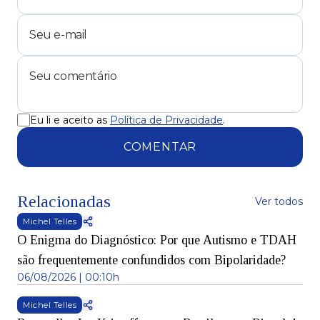
Eu li e aceito as
Política de Privacidade
.
COMENTAR
Relacionadas
Ver todos
Michel Telles
O Enigma do Diagnóstico: Por que Autismo e TDAH
são frequentemente confundidos com Bipolaridade?
06/08/2026 | 00:10h
Michel Telles