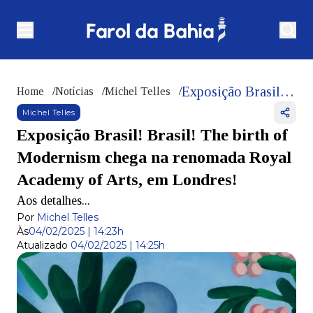
Exposição Brasil! Brasil! The birth of Modernism chega na renomada Royal Academy of Arts, em Londres!
Home
/
Notícias
/
Michel Telles
/
Michel Telles
Exposição Brasil! Brasil! The birth of
Modernism chega na renomada Royal
Academy of Arts, em Londres!
Aos detalhes...
Por
Michel Telles
Às
04/02/2025 | 14:23h
Atualizado
04/02/2025 | 14:25h