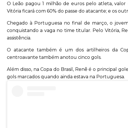
O Leão pagou 1 milhão de euros pelo atleta, valor 
Vitória ficará com 60% do passe do atacante; e os o
Chegado à Portuguesa no final de março, o jovem
conquistando a vaga no time titular. Pelo Vitória, R
assistência.
O atacante também é um dos artilheiros da Copa
centroavante também anotou cinco gols.
Além disso, na Copa do Brasil, Renê é o principal gol
gols marcados quando ainda estava na Portuguesa.