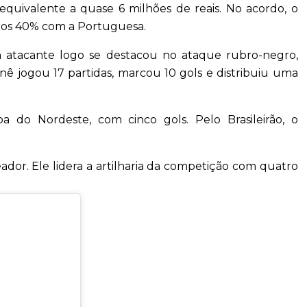
equivalente a quase 6 milhões de reais. No acordo, o
utros 40% com a Portuguesa.
 atacante logo se destacou no ataque rubro-negro,
enê jogou 17 partidas, marcou 10 gols e distribuiu uma
 do Nordeste, com cinco gols. Pelo Brasileirão, o
eador. Ele lidera a artilharia da competição com quatro