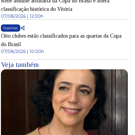
Renê assume artilharia da Copa do Brasil e lidera
classificação histórica do Vitória
07/08/2026 | 12:00h
Esportes
Oito clubes estão classificados para as quartas da Copa
do Brasil
07/08/2026 | 10:00h
Veja também