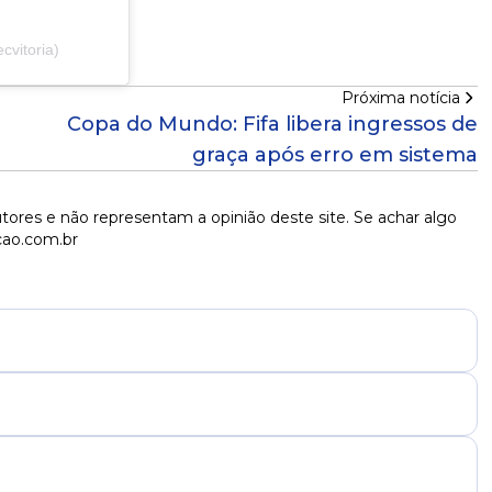
cvitoria)
Próxima notícia
Copa do Mundo: Fifa libera ingressos de
graça após erro em sistema
tores e não representam a opinião deste site. Se achar algo
cao.com.br