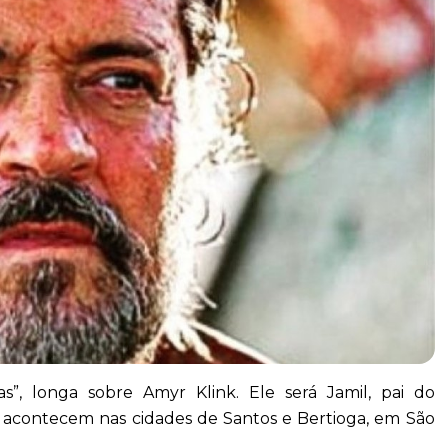
s”, longa sobre Amyr Klink. Ele será Jamil, pai do
ns acontecem nas cidades de Santos e Bertioga, em São
eiro.