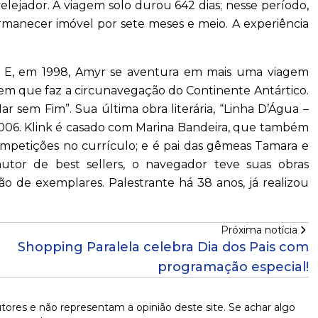
velejador. A viagem solo durou 642 dias; nesse período,
rmanecer imóvel por sete meses e meio. A experiência
 2. E, em 1998, Amyr se aventura em mais uma viagem
us, em que faz a circunavegação do Continente Antártico.
ar sem Fim”. Sua última obra literária, “Linha D’Água –
2006. Klink é casado com Marina Bandeira, que também
mpetições no currículo; e é pai das gêmeas Tamara e
utor de best sellers, o navegador teve suas obras
ão de exemplares. Palestrante há 38 anos, já realizou
Próxima notícia
Shopping Paralela celebra Dia dos Pais com
programação especial!
tores e não representam a opinião deste site. Se achar algo