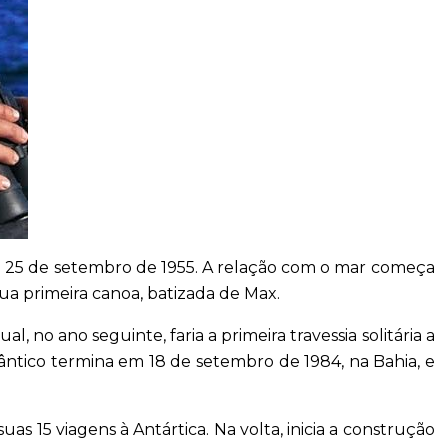
m 25 de setembro de 1955. A relação com o mar começa
sua primeira canoa, batizada de Max.
al, no ano seguinte, faria a primeira travessia solitária a
lântico termina em 18 de setembro de 1984, na Bahia, e
suas 15 viagens à Antártica. Na volta, inicia a construção