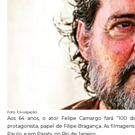
Foto:
Divulgação
Aos 64 anos, o ator Felipe Camargo fará “100 dia
protagonista, papel de Filipe Bragança. As filmage
Paulo, e em Paraty, no Rio de Jan