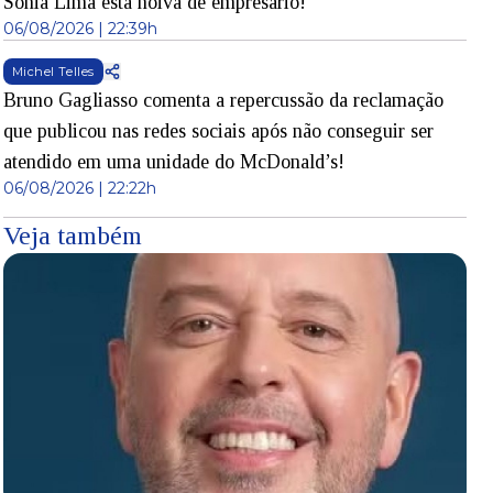
Sonia Lima está noiva de empresário!
06/08/2026 | 22:39h
Michel Telles
Bruno Gagliasso comenta a repercussão da reclamação
que publicou nas redes sociais após não conseguir ser
atendido em uma unidade do McDonald’s!
06/08/2026 | 22:22h
Veja também