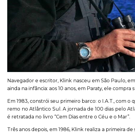
Navegador e escritor, Klink nasceu em São Paulo, e
ainda na infância: aos 10 anos, em Paraty, ele compra 
Em 1983, constrói seu primeiro barco: o I.A.T., com o qu
remo no Atlântico Sul. A jornada de 100 dias pelo At
é retratada no livro “Cem Dias entre o Céu e o Mar”.
Três anos depois, em 1986, Klink realiza a primeira de 