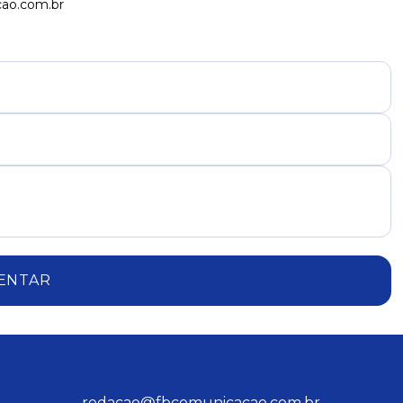
cao.com.br
ENTAR
redacao@fbcomunicacao.com.br