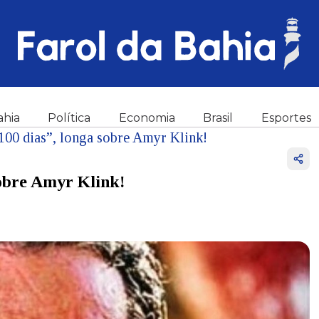
ahia
Política
Economia
Brasil
Esportes
100 dias”, longa sobre Amyr Klink!
sobre Amyr Klink!