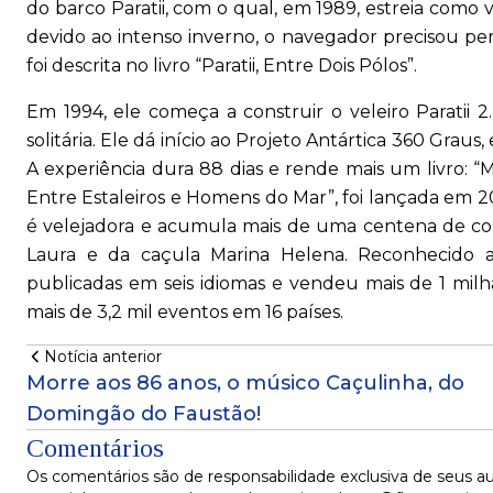
do barco Paratii, com o qual, em 1989, estreia como 
devido ao intenso inverno, o navegador precisou pe
foi descrita no livro “Paratii, Entre Dois Pólos”.
Em 1994, ele começa a construir o veleiro Paratii
solitária. Ele dá início ao Projeto Antártica 360 Gra
A experiência dura 88 dias e rende mais um livro: “M
Entre Estaleiros e Homens do Mar”, foi lançada em 
é velejadora e acumula mais de uma centena de co
Laura e da caçula Marina Helena. Reconhecido a
publicadas em seis idiomas e vendeu mais de 1 milh
mais de 3,2 mil eventos em 16 países.
Notícia anterior
Morre aos 86 anos, o músico Caçulinha, do
Domingão do Faustão!
Comentários
Os comentários são de responsabilidade exclusiva de seus au