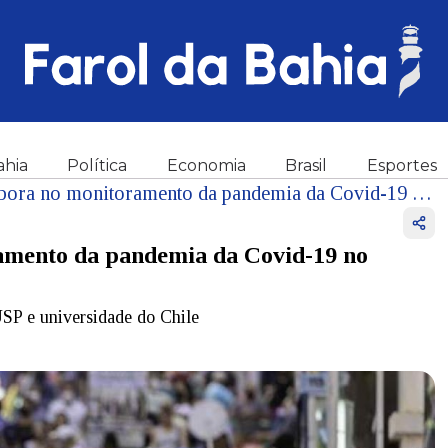
ahia
Política
Economia
Brasil
Esportes
Ferramenta on-line colabora no monitoramento da pandemia da Covid-19 no Brasil
amento da pandemia da Covid-19 no
USP e universidade do Chile