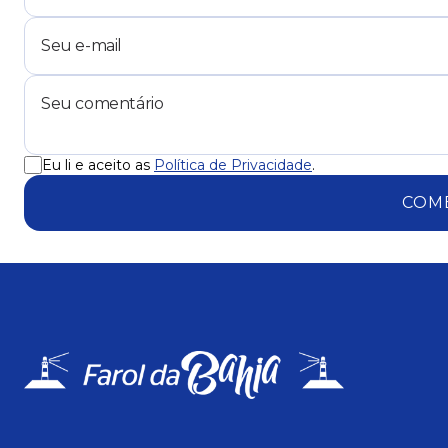
Eu li e aceito as
Política de Privacidade
.
COM