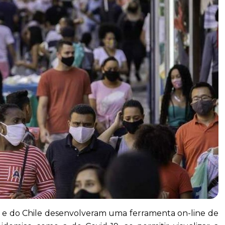
) e do Chile desenvolveram uma ferramenta on-line de