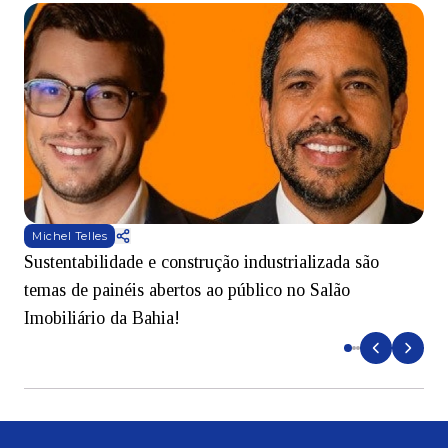
Michel Telles
Sustentabilidade e construção industrializada são
E
temas de painéis abertos ao público no Salão
i
Imobiliário da Bahia!