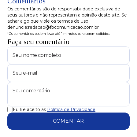
Comentários
Os comentários são de responsabilidade exclusiva de
seus autores e não representam a opinião deste site. Se
achar algo que viole os termos de uso,
denuncie:redacao@fbcomunicacao.com.br
*Os comentários podem levar até 1 minutos para serem exibidos
Faça seu comentário
Eu li e aceito as
Política de Privacidade
.
COMENTAR