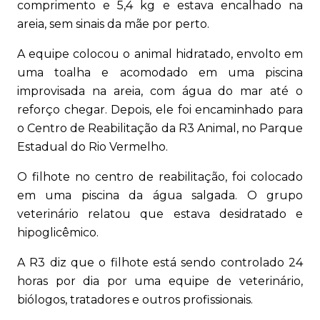
comprimento e 5,4 kg e estava encalhado na
areia, sem sinais da mãe por perto.
A equipe colocou o animal hidratado, envolto em
uma toalha e acomodado em uma piscina
improvisada na areia, com água do mar até o
reforço chegar. Depois, ele foi encaminhado para
o Centro de Reabilitação da R3 Animal, no Parque
Estadual do Rio Vermelho.
O filhote no centro de reabilitação, foi colocado
em uma piscina da água salgada. O grupo
veterinário relatou que estava desidratado e
hipoglicêmico.
A R3 diz que o filhote está sendo controlado 24
horas por dia por uma equipe de veterinário,
biólogos, tratadores e outros profissionais.