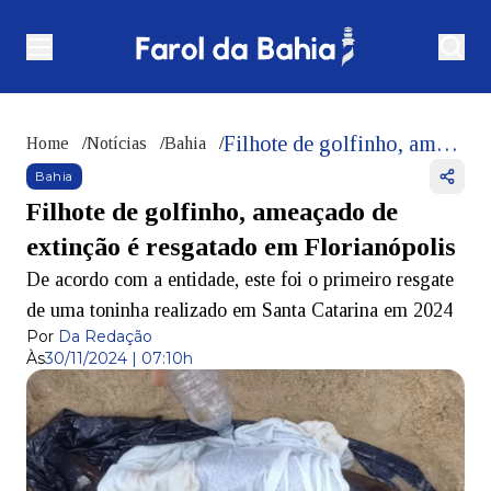
Filhote de golfinho, ameaçado de extinção é resgatado em Florianópolis
Home
/
Notícias
/
Bahia
/
Bahia
Filhote de golfinho, ameaçado de
extinção é resgatado em Florianópolis
De acordo com a entidade, este foi o primeiro resgate
de uma toninha realizado em Santa Catarina em 2024
Por
Da Redação
Às
30/11/2024 | 07:10h