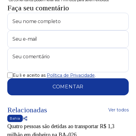
*Os comentários podem levar até 1 minutos para serem exibidos
Faça seu comentário
Eu li e aceito as
Política de Privacidade
.
COMENTAR
Relacionadas
Ver todos
Bahia
Quatro pessoas são detidas ao transportar R$ 1,3
milhão em dinheiro na BA-026