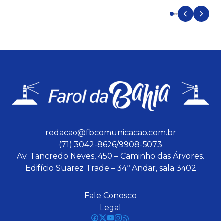
redacao@fbcomunicacao.com.br
(71) 3042-8626/9908-5073
Av. Tancredo Neves, 450 – Caminho das Árvores.
Edifício Suarez Trade – 34º Andar, sala 3402
Fale Conosco
Legal