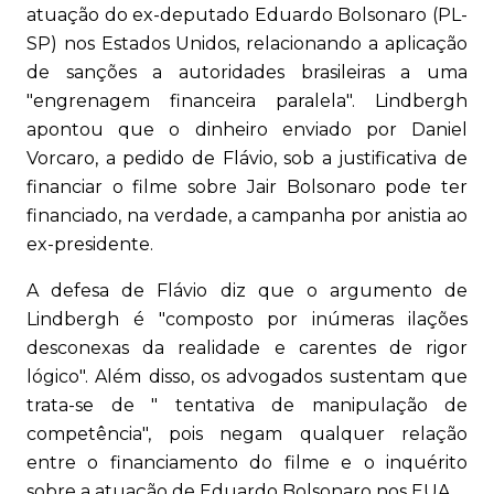
atuação do ex-deputado Eduardo Bolsonaro (PL-
SP) nos Estados Unidos, relacionando a aplicação
de sanções a autoridades brasileiras a uma
"engrenagem financeira paralela". Lindbergh
apontou que o dinheiro enviado por Daniel
Vorcaro, a pedido de Flávio, sob a justificativa de
financiar o filme sobre Jair Bolsonaro pode ter
financiado, na verdade, a campanha por anistia ao
ex-presidente.
A defesa de Flávio diz que o argumento de
Lindbergh é "composto por inúmeras ilações
desconexas da realidade e carentes de rigor
lógico". Além disso, os advogados sustentam que
trata-se de " tentativa de manipulação de
competência", pois negam qualquer relação
entre o financiamento do filme e o inquérito
sobre a atuação de Eduardo Bolsonaro nos EUA.