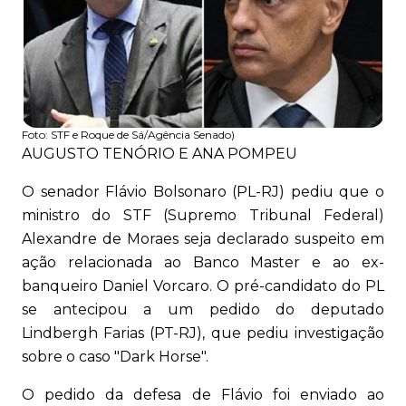
Foto:
STF e Roque de Sá/Agência Senado)
AUGUSTO TENÓRIO E ANA POMPEU
O senador Flávio Bolsonaro (PL-RJ) pediu que o
ministro do STF (Supremo Tribunal Federal)
Alexandre de Moraes seja declarado suspeito em
ação relacionada ao Banco Master e ao ex-
banqueiro Daniel Vorcaro. O pré-candidato do PL
se antecipou a um pedido do deputado
Lindbergh Farias (PT-RJ), que pediu investigação
sobre o caso "Dark Horse".
O pedido da defesa de Flávio foi enviado ao