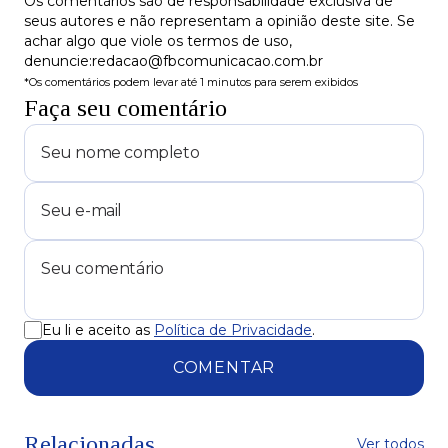
Os comentários são de responsabilidade exclusiva de
seus autores e não representam a opinião deste site. Se
achar algo que viole os termos de uso,
denuncie:redacao@fbcomunicacao.com.br
*Os comentários podem levar até 1 minutos para serem exibidos
Faça seu comentário
Eu li e aceito as
Política de Privacidade
.
COMENTAR
Relacionadas
Ver todos