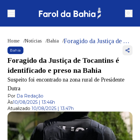
Foragido da Justiça de Tocantins é identificado e preso na Bahia
Home
/
Notícias
/
Bahia
/
Bahia
Foragido da Justiça de Tocantins é
identificado e preso na Bahia
Suspeito foi encontrado na zona rural de Presidente
Dutra
Por
Da Redação
Às
10/08/2025 | 13:46h
Atualizado
10/08/2025 | 13:47h