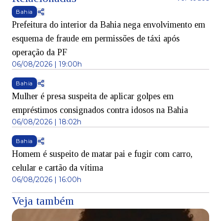
Bahia
Prefeitura do interior da Bahia nega envolvimento em
esquema de fraude em permissões de táxi após
operação da PF
06/08/2026 | 19:00h
Bahia
Mulher é presa suspeita de aplicar golpes em
empréstimos consignados contra idosos na Bahia
06/08/2026 | 18:02h
Bahia
Homem é suspeito de matar pai e fugir com carro,
celular e cartão da vítima
06/08/2026 | 16:00h
Veja também