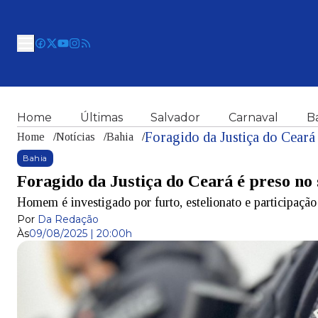
Home
Últimas
Salvador
Carnaval
B
Foragido da Justiça do Ceará
Home
/
Notícias
/
Bahia
/
Bahia
Foragido da Justiça do Ceará é preso no
Homem é investigado por furto, estelionato e participaçã
Por
Da Redação
Às
09/08/2025 | 20:00h