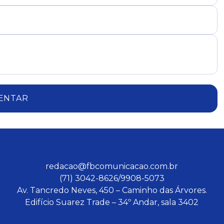
ENTAR
redacao@fbcomunicacao.com.br
(71) 3042-8626/9908-5073
Av. Tancredo Neves, 450 – Caminho das Árvores.
Edifício Suarez Trade – 34º Andar, sala 3402