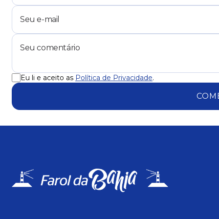
Eu li e aceito as
Política de Privacidade
.
COM