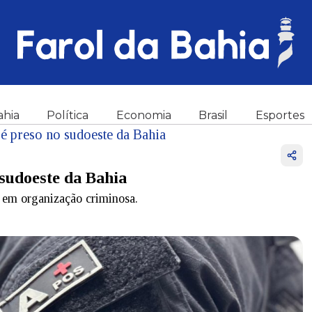
ahia
Política
Economia
Brasil
Esportes
 é preso no sudoeste da Bahia
 sudoeste da Bahia
o em organização criminosa.