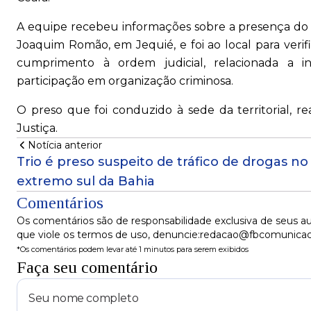
A equipe recebeu informações sobre a presença do 
Joaquim Romão, em Jequié, e foi ao local para verifi
cumprimento à ordem judicial, relacionada a inv
participação em organização criminosa.
O preso que foi conduzido à sede da territorial, r
Justiça.
Notícia anterior
Trio é preso suspeito de tráfico de drogas no
extremo sul da Bahia
Comentários
Os comentários são de responsabilidade exclusiva de seus au
que viole os termos de uso, denuncie:redacao@fbcomunica
*Os comentários podem levar até 1 minutos para serem exibidos
Faça seu comentário