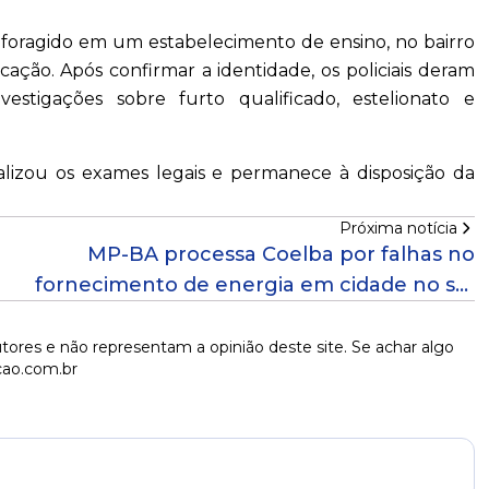
foragido em um estabelecimento de ensino, no bairro
cação. Após confirmar a identidade, os policiais deram
estigações sobre furto qualificado, estelionato e
ealizou os exames legais e permanece à disposição da
Próxima notícia
MP-BA processa Coelba por falhas no
fornecimento de energia em cidade no sul
da Bahia
tores e não representam a opinião deste site. Se achar algo
cao.com.br