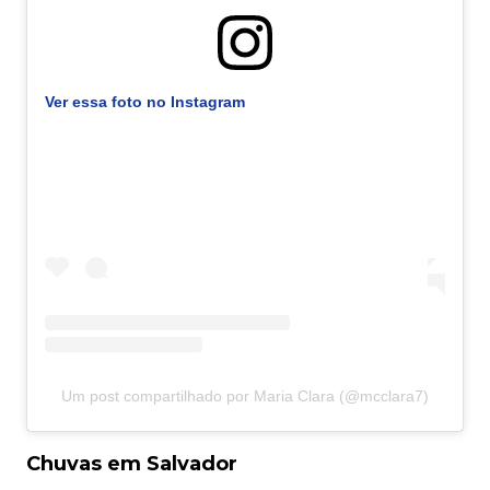
Ver essa foto no Instagram
Um post compartilhado por Maria Clara (@mcclara7)
Chuvas em Salvador