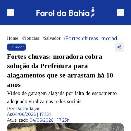
Fortes chuvas: moradora cobra solução da Prefeitura para alagamentos que se arrastam há 10 anos
Home
/
Notícias
/
Salvador
/
Salvador
Fortes chuvas: moradora cobra
solução da Prefeitura para
alagamentos que se arrastam há 10
anos
Vídeo de garagem alagada por falta de escoamento
adequado viraliza nas redes sociais
Por
Da Redação
Às
04/06/2026 | 17:15h
Atualizado
04/06/2026 | 17:23h