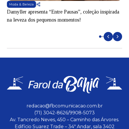
Moda & Beleza
Damyller apresenta “Entre Pausas”, coleção inspirada
S
na leveza dos pequenos momentos!
redacao@fbcomunicacao.com.br
(71) 3042-8626/9908-5073
Av. Tancredo Neves, 450 – Caminho das Árvores.
Edifício Suarez Trade – 34º Andar, sala 3402