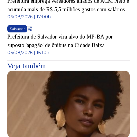
Prefeitura emprega vereadores aliados de ACM Neto e
acumula mais de R$ 5,5 milhões gastos com salários
06/08/2026 | 17:00h
Salvador
Prefeitura de Salvador vira alvo do MP-BA por
suposto 'apagão' de ônibus na Cidade Baixa
06/08/2026 | 16:10h
Veja também