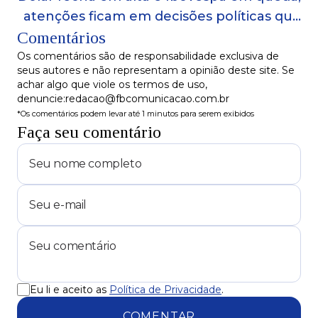
atenções ficam em decisões políticas que
Comentários
afetam o orçamento público
Os comentários são de responsabilidade exclusiva de
seus autores e não representam a opinião deste site. Se
achar algo que viole os termos de uso,
denuncie:redacao@fbcomunicacao.com.br
*Os comentários podem levar até 1 minutos para serem exibidos
Faça seu comentário
Eu li e aceito as
Política de Privacidade
.
COMENTAR