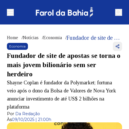
Fundador de site de apostas se torna o mais jovem bilionário sem ser herdeiro
Home
/
Notícias
/
Economia
/
Economia
Fundador de site de apostas se torna o
mais jovem bilionário sem ser
herdeiro
Shayne Coplan é fundador da Polymarket; fortuna
veio após o dono da Bolsa de Valores de Nova York
anunciar investimento de até US$ 2 bilhões na
plataforma
Por
Da Redação
Às
09/10/2025 | 21:00h