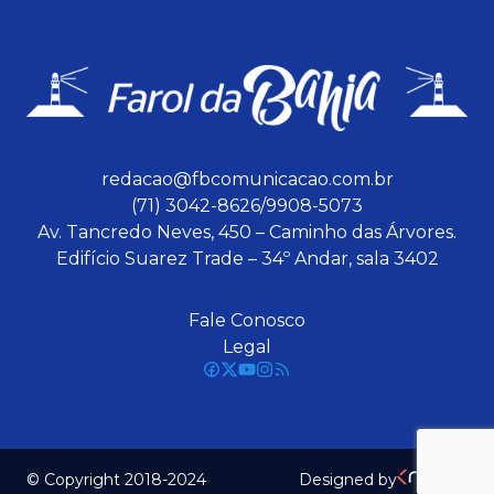
redacao@fbcomunicacao.com.br
(71) 3042-8626/9908-5073
Av. Tancredo Neves, 450 – Caminho das Árvores.
Edifício Suarez Trade – 34º Andar, sala 3402
Fale Conosco
Legal
© Copyright 2018-2024
Designed by