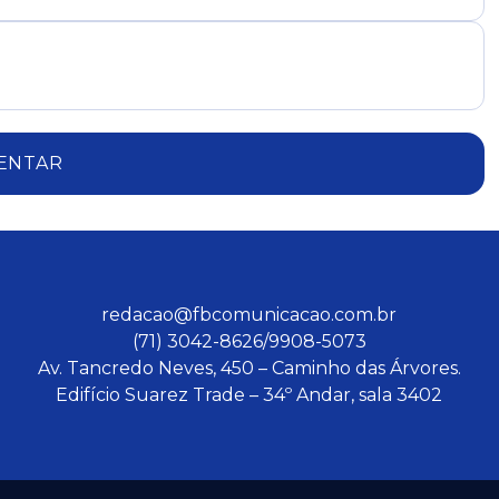
ENTAR
redacao@fbcomunicacao.com.br
(71) 3042-8626/9908-5073
Av. Tancredo Neves, 450 – Caminho das Árvores.
Edifício Suarez Trade – 34º Andar, sala 3402