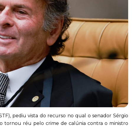
STF), pediu vista do recurso no qual o senador Sérgio
 tornou réu pelo crime de calúnia contra o ministro