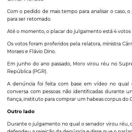
Com o pedido de mais tempo para analisar o caso, o
para ser retomado.
Até o momento, o placar do julgamento está 4 votos 
Os votos foram proferidos pela relatora, ministra Cár
Moraes e Flávio Dino.
Em junho do ano passado, Moro virou réu no Supr
República (PGR).
A denúncia foi feita com base em vídeo no qual
conversa com pessoas não identificadas durante um
fiança, instituto para comprar um habeas corpus do 
Outro lado
Durante o julgamento no qual o senador virou réu, 
defendeu a rejeição da denúncia e disse que o parl