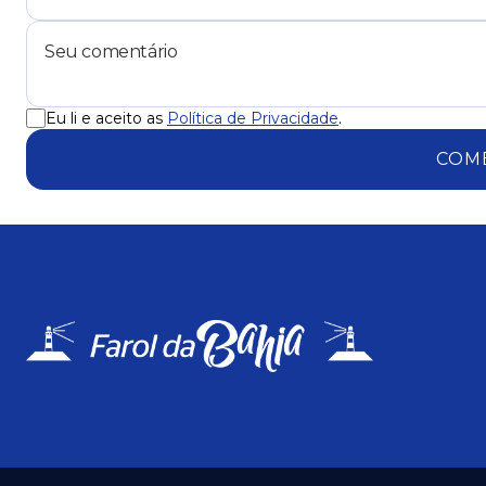
Eu li e aceito as
Política de Privacidade
.
COM