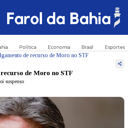
ahia
Política
Economia
Brasil
Esportes
julgamento de recurso de Moro no STF
e recurso de Moro no STF
foi suspenso