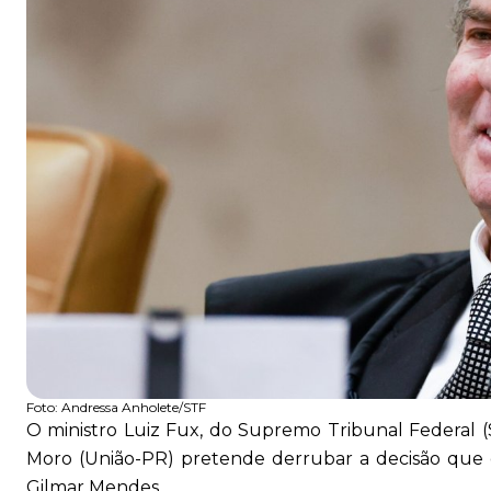
Foto:
Andressa Anholete/STF
O ministro Luiz Fux, do Supremo Tribunal Federal (
Moro (União-PR) pretende derrubar a decisão que o
Gilmar Mendes.