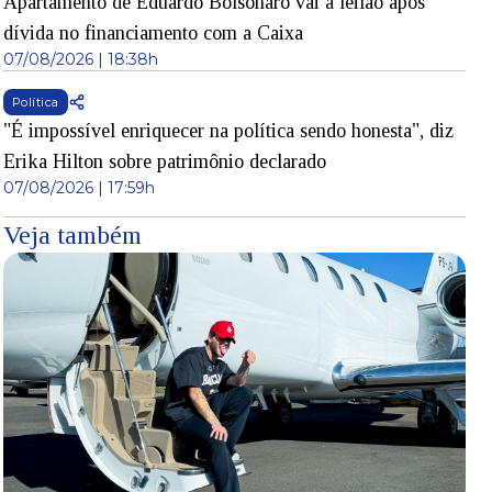
Apartamento de Eduardo Bolsonaro vai a leilão após
dívida no financiamento com a Caixa
07/08/2026 | 18:38h
Política
"É impossível enriquecer na política sendo honesta", diz
Erika Hilton sobre patrimônio declarado
07/08/2026 | 17:59h
Veja também