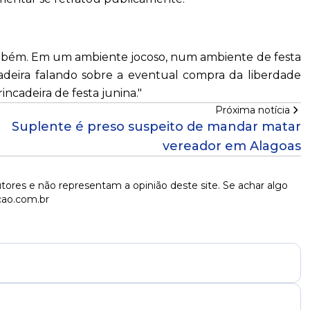
também. Em um ambiente jocoso, num ambiente de festa
cadeira falando sobre a eventual compra da liberdade
incadeira de festa junina."
Próxima notícia
Suplente é preso suspeito de mandar matar
vereador em Alagoas
tores e não representam a opinião deste site. Se achar algo
cao.com.br