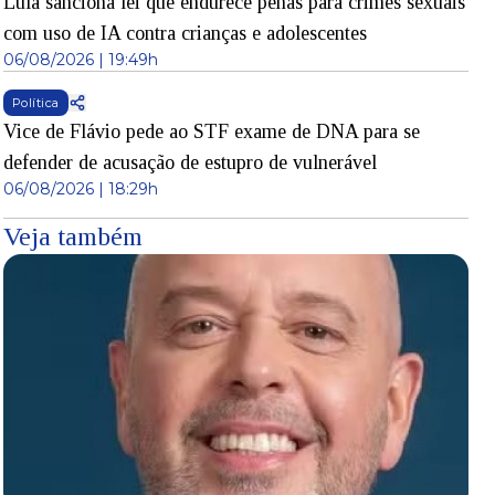
Lula sanciona lei que endurece penas para crimes sexuais
com uso de IA contra crianças e adolescentes
06/08/2026 | 19:49h
Política
Vice de Flávio pede ao STF exame de DNA para se
defender de acusação de estupro de vulnerável
06/08/2026 | 18:29h
Veja também