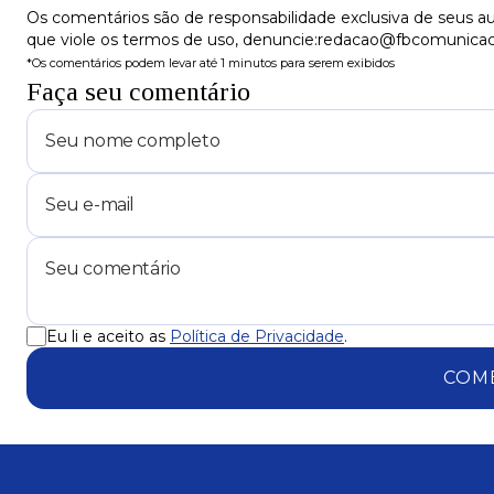
Os comentários são de responsabilidade exclusiva de seus au
que viole os termos de uso, denuncie:redacao@fbcomunica
*Os comentários podem levar até 1 minutos para serem exibidos
Faça seu comentário
Eu li e aceito as
Política de Privacidade
.
COM