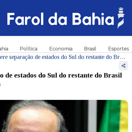
ahia
Política
Economia
Brasil
Esportes
Governador catarinense sugere separação de estados do Sul do restante do Brasil
 de estados do Sul do restante do Brasil
s