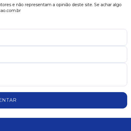
tores e não representam a opinião deste site. Se achar algo
cao.com.br
ENTAR