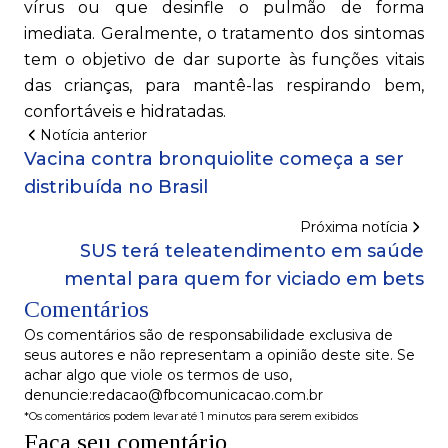
vírus ou que desinfle o pulmão de forma
imediata. Geralmente, o tratamento dos sintomas
tem o objetivo de dar suporte às funções vitais
das crianças, para mantê-las respirando bem,
confortáveis e hidratadas.
Notícia anterior
Vacina contra bronquiolite começa a ser
distribuída no Brasil
Próxima notícia
SUS terá teleatendimento em saúde
mental para quem for viciado em bets
Comentários
Os comentários são de responsabilidade exclusiva de
seus autores e não representam a opinião deste site. Se
achar algo que viole os termos de uso,
denuncie:redacao@fbcomunicacao.com.br
*Os comentários podem levar até 1 minutos para serem exibidos
Faça seu comentário