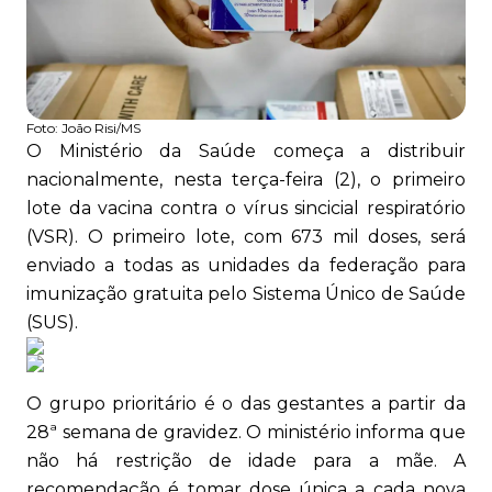
Foto:
João Risi/MS
O Ministério da Saúde começa a distribuir
nacionalmente, nesta terça-feira (2), o primeiro
lote da vacina contra o vírus sincicial respiratório
(VSR). O primeiro lote, com 673 mil doses, será
enviado a todas as unidades da federação para
imunização gratuita pelo Sistema Único de Saúde
(SUS).
O grupo prioritário é o das gestantes a partir da
28ª semana de gravidez. O ministério informa que
não há restrição de idade para a mãe. A
recomendação é tomar dose única a cada nova