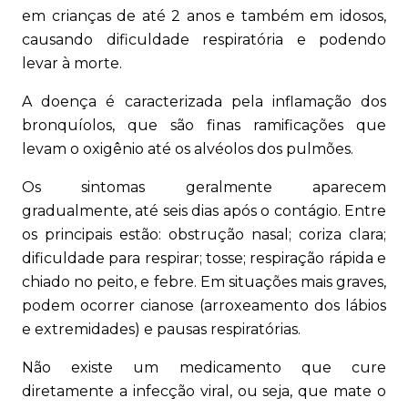
em crianças de até 2 anos e também em idosos,
causando dificuldade respiratória e podendo
levar à morte.
A doença é caracterizada pela inflamação dos
bronquíolos, que são finas ramificações que
levam o oxigênio até os alvéolos dos pulmões.
Os sintomas geralmente aparecem
gradualmente, até seis dias após o contágio. Entre
os principais estão: obstrução nasal; coriza clara;
dificuldade para respirar; tosse; respiração rápida e
chiado no peito, e febre. Em situações mais graves,
podem ocorrer cianose (arroxeamento dos lábios
e extremidades) e pausas respiratórias.
Não existe um medicamento que cure
diretamente a infecção viral, ou seja, que mate o