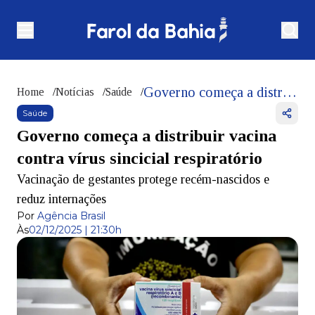
Governo começa a distribuir vacina contra vírus sincicial respiratório
Home
/
Notícias
/
Saúde
/
Saúde
Governo começa a distribuir vacina
contra vírus sincicial respiratório
Vacinação de gestantes protege recém-nascidos e
reduz internações
Por
Agência Brasil
Às
02/12/2025 | 21:30h