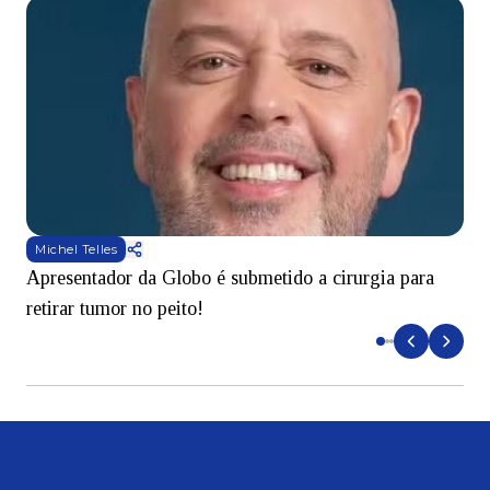
Michel Telles
Apresentador da Globo é submetido a cirurgia para
D
retirar tumor no peito!