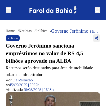
Governo Jerônimo sanciona empréstimos no valor de R$ 4,5 bilhões aprovado na ALBA
Home
/
Notícias
/
Política
/
Política
Governo Jerônimo sanciona
empréstimos no valor de R$ 4,5
bilhões aprovado na ALBA
Recursos serão destinados para área de mobilidade
urbana e infraestrutura
Por
Da Redação
Às
15/05/2025 | 16:12h
Atualizado
15/05/2025 | 16:13h