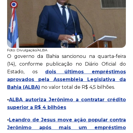
Foto:
Divulgação/ALBA
O governo da Bahia sancionou na quarta-feira
(14), conforme publicação no Diário Oficial do
Estado, os
dois últimos empréstimos
aprovados pela Assembleia Legislativa da
Bahia (ALBA)
no valor total de R$ 4,5 bilhões.
•
ALBA autoriza Jerônimo a contratar crédito
superior a R$ 4 bilhões
•
Leandro de Jesus move ação popular contra
Jerônimo após mais um empréstimo