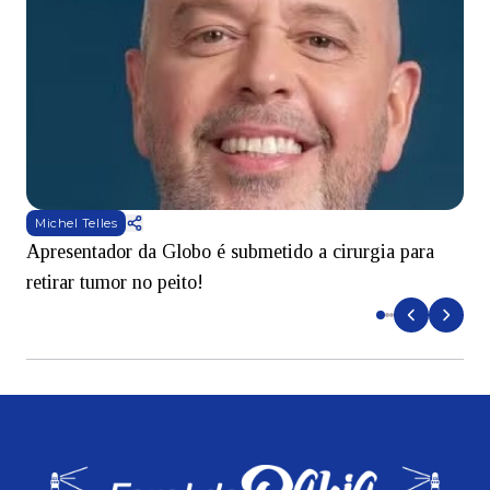
Michel Telles
Apresentador da Globo é submetido a cirurgia para
D
retirar tumor no peito!