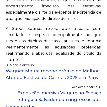
encerramento imediato das tratativas,
especialmente diante da evidente inexistência de
qualquer violação de direito de marca.
A Super Sounds reitera que trabalha com
seriedade e respeito, principalmente no que
tange aos direitos da classe artística, e repudia
veementemente as acusações proferidas,
reafirmando a absoluta legalidade do título da
Turnê”.
Notícia anterior
Wagner Moura recebe prêmio de Melhor
Ator do Festival de Cannes 2025 em Paris
Próxima notícia
Exposição imersiva Viagem ao Espaço
chega a Salvador com ingressos que
Comentários
custam de R$ 25 a R$ 70; confira