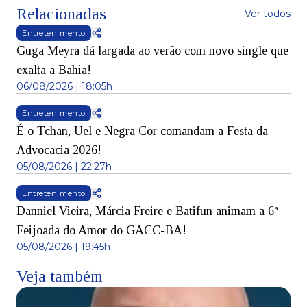
Relacionadas
Ver todos
Entretenimento
Guga Meyra dá largada ao verão com novo single que
exalta a Bahia!
06/08/2026 | 18:05h
Entretenimento
É o Tchan, Uel e Negra Cor comandam a Festa da
Advocacia 2026!
05/08/2026 | 22:27h
Entretenimento
Danniel Vieira, Márcia Freire e Batifun animam a 6ª
Feijoada do Amor do GACC-BA!
05/08/2026 | 19:45h
Veja também