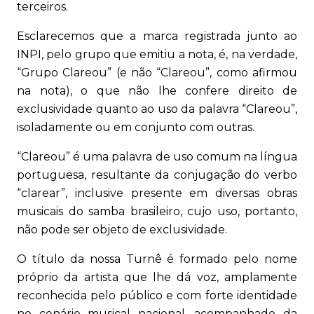
terceiros.
Esclarecemos que a marca registrada junto ao
INPI, pelo grupo que emitiu a nota, é, na verdade,
“Grupo Clareou” (e não “Clareou”, como afirmou
na nota), o que não lhe confere direito de
exclusividade quanto ao uso da palavra “Clareou”,
isoladamente ou em conjunto com outras.
“Clareou” é uma palavra de uso comum na língua
portuguesa, resultante da conjugação do verbo
“clarear”, inclusive presente em diversas obras
musicais do samba brasileiro, cujo uso, portanto,
não pode ser objeto de exclusividade.
O título da nossa Turnê é formado pelo nome
próprio da artista que lhe dá voz, amplamente
reconhecida pelo público e com forte identidade
no cenário musical nacional, acompanhado da