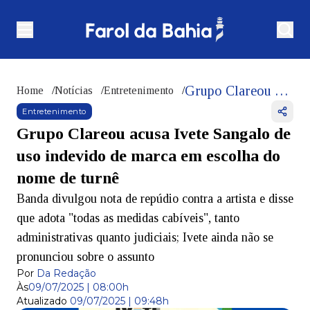
Grupo Clareou acusa Ivete Sangalo de uso indevido de marca em escolha do nome de turnê
Home
/
Notícias
/
Entretenimento
/
Entretenimento
Grupo Clareou acusa Ivete Sangalo de
uso indevido de marca em escolha do
nome de turnê
Banda divulgou nota de repúdio contra a artista e disse
que adota "todas as medidas cabíveis", tanto
administrativas quanto judiciais; Ivete ainda não se
pronunciou sobre o assunto
Por
Da Redação
Às
09/07/2025 | 08:00h
Atualizado
09/07/2025 | 09:48h