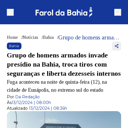
Grupo de homens armados invade presídio na Bahia, troca tiros com seguranças e liberta dezesseis internos
Home
/
Notícias
/
Bahia
/
Bahia
Grupo de homens armados invade
presídio na Bahia, troca tiros com
seguranças e liberta dezesseis internos
Fuga aconteceu na noite de quinta-feira (12), na
cidade de Eunápolis, no extremo sul do estado
Por
Da Redação
Às
13/12/2024 | 08:00h
Atualizado
13/12/2024 | 08:36h