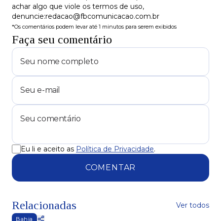
achar algo que viole os termos de uso,
denuncie:redacao@fbcomunicacao.com.br
*Os comentários podem levar até 1 minutos para serem exibidos
Faça seu comentário
Eu li e aceito as
Política de Privacidade
.
COMENTAR
Relacionadas
Ver todos
Bahia