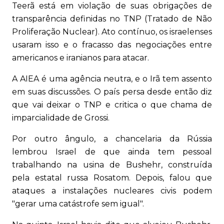
Teerã está em violação de suas obrigações de
transparência definidas no TNP (Tratado de Não
Proliferação Nuclear). Ato contínuo, os israelenses
usaram isso e o fracasso das negociações entre
americanos e iranianos para atacar.
A AIEA é uma agência neutra, e o Irã tem assento
em suas discussões. O país persa desde então diz
que vai deixar o TNP e critica o que chama de
imparcialidade de Grossi.
Por outro ângulo, a chancelaria da Rússia
lembrou Israel de que ainda tem pessoal
trabalhando na usina de Bushehr, construída
pela estatal russa Rosatom. Depois, falou que
ataques a instalações nucleares civis podem
"gerar uma catástrofe sem igual".