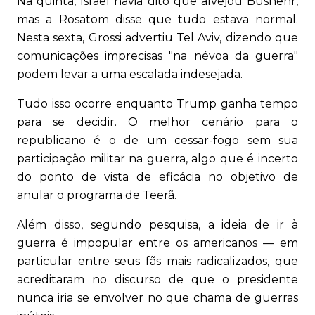
Na quinta, Israel havia dito que alvejou Bushehr,
mas a Rosatom disse que tudo estava normal.
Nesta sexta, Grossi advertiu Tel Aviv, dizendo que
comunicações imprecisas "na névoa da guerra"
podem levar a uma escalada indesejada.
Tudo isso ocorre enquanto Trump ganha tempo
para se decidir. O melhor cenário para o
republicano é o de um cessar-fogo sem sua
participação militar na guerra, algo que é incerto
do ponto de vista de eficácia no objetivo de
anular o programa de Teerã.
Além disso, segundo pesquisa, a ideia de ir à
guerra é impopular entre os americanos — em
particular entre seus fãs mais radicalizados, que
acreditaram no discurso de que o presidente
nunca iria se envolver no que chama de guerras