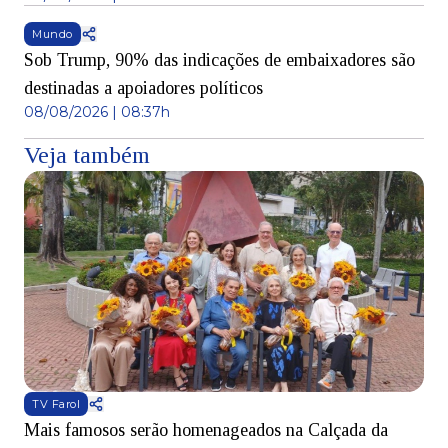
Mundo
Sob Trump, 90% das indicações de embaixadores são
destinadas a apoiadores políticos
08/08/2026 | 08:37h
Veja também
TV Farol
Mais famosos serão homenageados na Calçada da
S