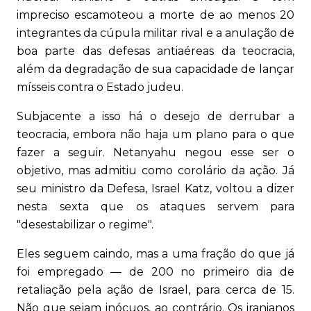
impreciso escamoteou a morte de ao menos 20
integrantes da cúpula militar rival e a anulação de
boa parte das defesas antiaéreas da teocracia,
além da degradação de sua capacidade de lançar
mísseis contra o Estado judeu.
Subjacente a isso há o desejo de derrubar a
teocracia, embora não haja um plano para o que
fazer a seguir. Netanyahu negou esse ser o
objetivo, mas admitiu como corolário da ação. Já
seu ministro da Defesa, Israel Katz, voltou a dizer
nesta sexta que os ataques servem para
"desestabilizar o regime".
Eles seguem caindo, mas a uma fração do que já
foi empregado — de 200 no primeiro dia de
retaliação pela ação de Israel, para cerca de 15.
Não que sejam inócuos, ao contrário. Os iranianos