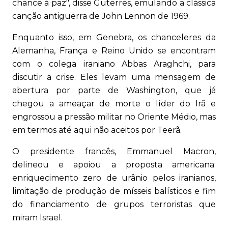
chance à paz", disse Guterres, emulando a clássica
canção antiguerra de John Lennon de 1969.
Enquanto isso, em Genebra, os chanceleres da
Alemanha, França e Reino Unido se encontram
com o colega iraniano Abbas Araghchi, para
discutir a crise. Eles levam uma mensagem de
abertura por parte de Washington, que já
chegou a ameaçar de morte o líder do Irã e
engrossou a pressão militar no Oriente Médio, mas
em termos até aqui não aceitos por Teerã.
O presidente francês, Emmanuel Macron,
delineou e apoiou a proposta americana:
enriquecimento zero de urânio pelos iranianos,
limitação de produção de mísseis balísticos e fim
do financiamento de grupos terroristas que
miram Israel.