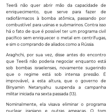
Teerã não quer abrir mão da capacidade de
enriquecimento, que serve para fazer de
radiofármacos à bomba atômica, passando por
combustível para usinas e submarinos. Contra isso
há o fato de que é possível ter um programa civil
pacífico sem enriquecer o metal em centrífugas,
e sim o comprando de aliados como a Rússia.
Araghchi, por sua vez, disse antes do encontro
que Teerã não poderia negociar enquanto está
sob bombas israelenses, novamente sugerindo
que o regime está sob intensa pressão. É
improvável, a esta altura, que o governo de
Binyamin Netanyahu suspenda a campanha
militar iniciada na sexta passada (13).
Nominalmente, ela visava eliminar o programa
nuclear iraniano e outras ameaças. O tom