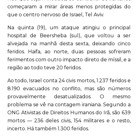
começaram a mirar áreas menos protegidas do
que o centro nervoso de Israel, Tel Aviv.
Na quinta (19), um ataque atingiu o principal
hospital de Beersheba (sul), que voltou a ser
alvejada na manhã desta sexta, deixando cinco
feridos. Haifa, ao norte, duas pessoas sofreram
ferimentos com outro impacto direto de míssil, e a
região ao todo teve 20 feridos.
Ao todo, Israel conta 24 civis mortos, 1.237 feridos e
8.190 evacuados no conflito, mas são números
provavelmente desatualizados. O mesmo
problema se vê na contagem iraniana. Segundo a
ONG Ativistas de Direitos Humanos do Irã, são 639
mortos — 236 deles civis, 154 militares e o resto,
incerto. Há também 1.300 feridos.