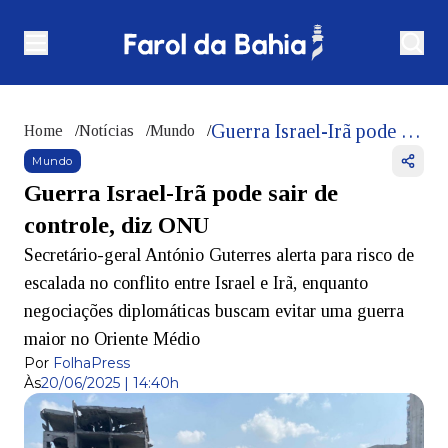
Guerra Israel-Irã pode sair de controle, diz ONU
Home
/
Notícias
/
Mundo
/
Mundo
Guerra Israel-Irã pode sair de
controle, diz ONU
Secretário-geral António Guterres alerta para risco de
escalada no conflito entre Israel e Irã, enquanto
negociações diplomáticas buscam evitar uma guerra
maior no Oriente Médio
Por
FolhaPress
Às
20/06/2025 | 14:40h