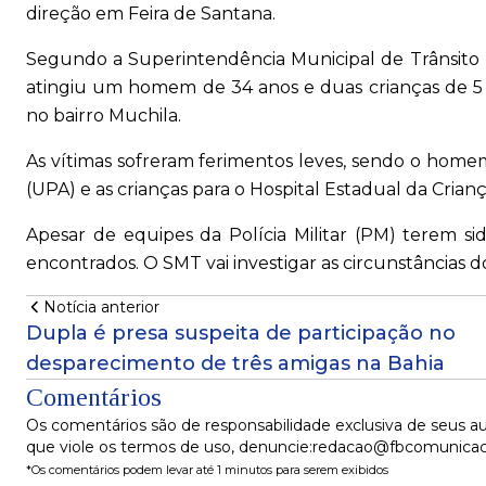
direção em Feira de Santana.
Segundo a Superintendência Municipal de Trânsito 
atingiu um homem de 34 anos e duas crianças de 5
no bairro Muchila.
As vítimas sofreram ferimentos leves, sendo o ho
(UPA) e as crianças para o Hospital Estadual da Crian
Apesar de equipes da Polícia Militar (PM) terem 
encontrados. O SMT vai investigar as circunstâncias d
Notícia anterior
Dupla é presa suspeita de participação no
desparecimento de três amigas na Bahia
Comentários
Os comentários são de responsabilidade exclusiva de seus au
que viole os termos de uso, denuncie:redacao@fbcomunica
*Os comentários podem levar até 1 minutos para serem exibidos