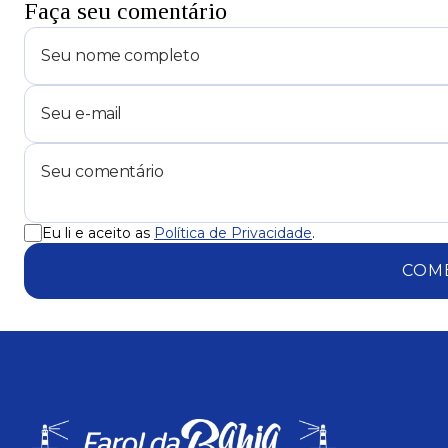
Faça seu comentário
Eu li e aceito as
Política de Privacidade
.
COM