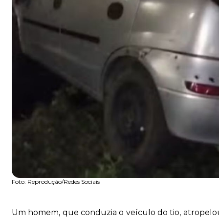
Foto:
Reprodução/Redes Sociais
Um homem, que conduzia o veículo do tio, atropelou