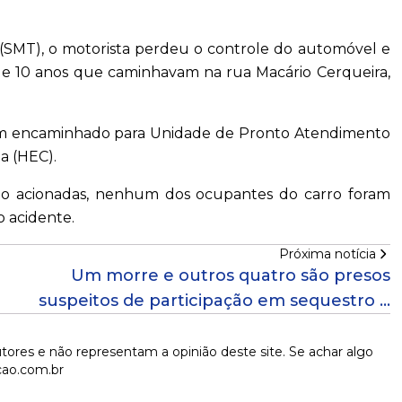
(SMT), o motorista perdeu o controle do automóvel e
 e 10 anos que caminhavam na rua Macário Cerqueira,
mem encaminhado para Unidade de Pronto Atendimento
ça (HEC).
sido acionadas, nenhum dos ocupantes do carro foram
o acidente.
Próxima notícia
Um morre e outros quatro são presos
suspeitos de participação em sequestro e
morte de dois jovens na Bahia
tores e não representam a opinião deste site. Se achar algo
cao.com.br