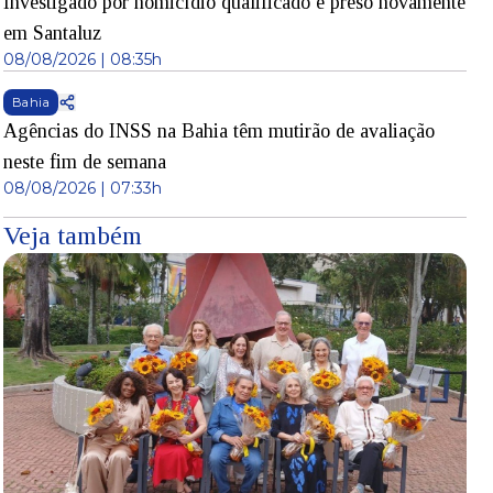
Investigado por homicídio qualificado é preso novamente
em Santaluz
08/08/2026 | 08:35h
Bahia
Agências do INSS na Bahia têm mutirão de avaliação
neste fim de semana
08/08/2026 | 07:33h
Veja também