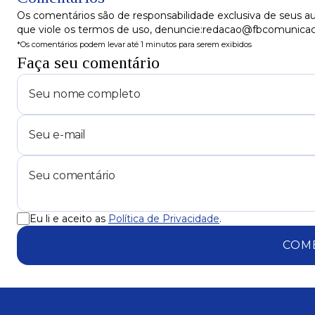
Os comentários são de responsabilidade exclusiva de seus au
que viole os termos de uso, denuncie:redacao@fbcomunica
*Os comentários podem levar até 1 minutos para serem exibidos
Faça seu comentário
Eu li e aceito as
Política de Privacidade
.
COM