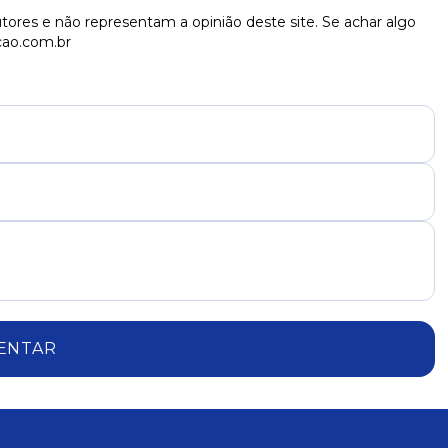
tores e não representam a opinião deste site. Se achar algo
cao.com.br
ENTAR