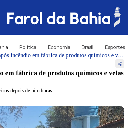
ahia
Política
Economia
Brasil
Esportes
Homem é encontrado morto após incêndio em fábrica de produtos químicos e velas na Bahia
 em fábrica de produtos químicos e velas
ros depois de oito horas