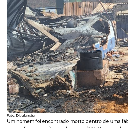
Foto:
Divulgação
Um homem foi encontrado morto dentro de uma fábri