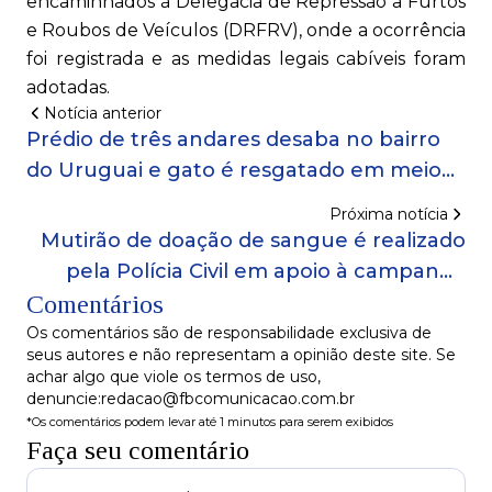
encaminhados à Delegacia de Repressão a Furtos
e Roubos de Veículos (DRFRV), onde a ocorrência
foi registrada e as medidas legais cabíveis foram
adotadas.
Notícia anterior
Prédio de três andares desaba no bairro
do Uruguai e gato é resgatado em meio
aos escombros
Próxima notícia
Mutirão de doação de sangue é realizado
pela Polícia Civil em apoio à campanha
Comentários
Junho Vermelho da Fundação Hemoba
Os comentários são de responsabilidade exclusiva de
seus autores e não representam a opinião deste site. Se
achar algo que viole os termos de uso,
denuncie:redacao@fbcomunicacao.com.br
*Os comentários podem levar até 1 minutos para serem exibidos
Faça seu comentário