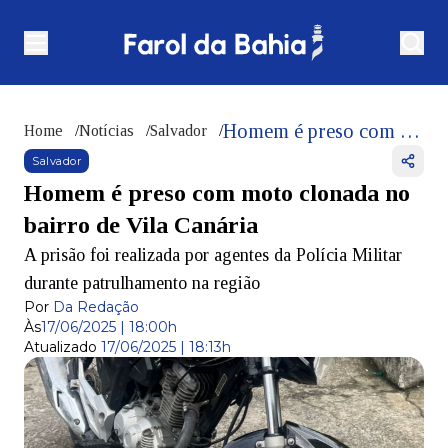
Homem é preso com moto clonada no bairro de Vila Canária
Home
/
Notícias
/
Salvador
/
Salvador
Homem é preso com moto clonada no
bairro de Vila Canária
A prisão foi realizada por agentes da Polícia Militar
durante patrulhamento na região
Por
Da Redação
Às
17/06/2025 | 18:00h
Atualizado
17/06/2025 | 18:13h