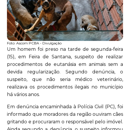
Foto:
Ascom PCBA - Divulgação
Um homem foi preso na tarde de segunda-feira
(15), em Feira de Santana, suspeito de realizar
procedimentos de eutanásia em animais sem a
devida regularização. Segundo denúncia, o
suspeito, que não seria médico veterinário,
realizava os procedimentos ilegais no município
há vários anos.
Em denúncia encaminhada à Polícia Civil (PC), foi
informado que moradores da região ouviram cães
gritando e procuraram o responsável pelo imóvel.
Ainda segundo a denúncia, o suspeito informou