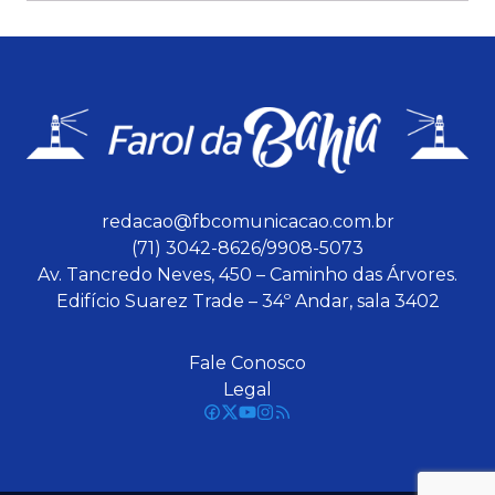
redacao@fbcomunicacao.com.br
(71) 3042-8626/9908-5073
Av. Tancredo Neves, 450 – Caminho das Árvores.
Edifício Suarez Trade – 34º Andar, sala 3402
Fale Conosco
Legal