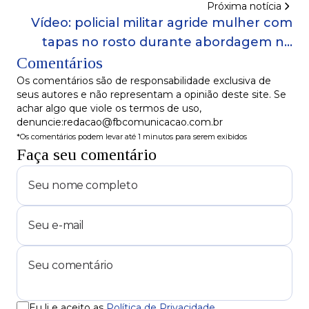
Próxima notícia
Vídeo: policial militar agride mulher com
tapas no rosto durante abordagem no
Comentários
interior da Bahia
Os comentários são de responsabilidade exclusiva de
seus autores e não representam a opinião deste site. Se
achar algo que viole os termos de uso,
denuncie:redacao@fbcomunicacao.com.br
*Os comentários podem levar até 1 minutos para serem exibidos
Faça seu comentário
Eu li e aceito as
Política de Privacidade
.