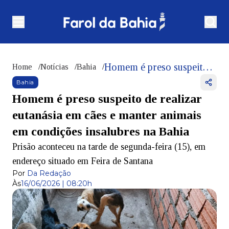
Homem é preso suspeito de realizar eutanásia em cães e manter animais em condições insalubres na Bahia
Home
/
Notícias
/
Bahia
/
Bahia
Homem é preso suspeito de realizar
eutanásia em cães e manter animais
em condições insalubres na Bahia
Prisão aconteceu na tarde de segunda-feira (15), em
endereço situado em Feira de Santana
Por
Da Redação
Às
16/06/2026 | 08:20h