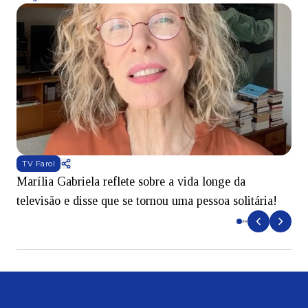
TV Farol
Marília Gabriela reflete sobre a vida longe da
B
televisão e disse que se tornou uma pessoa solitária!
L