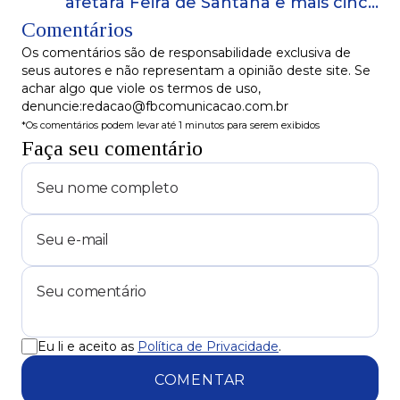
afetará Feira de Santana e mais cinco
Comentários
cidades
Os comentários são de responsabilidade exclusiva de
seus autores e não representam a opinião deste site. Se
achar algo que viole os termos de uso,
denuncie:redacao@fbcomunicacao.com.br
*Os comentários podem levar até 1 minutos para serem exibidos
Faça seu comentário
Eu li e aceito as
Política de Privacidade
.
COMENTAR