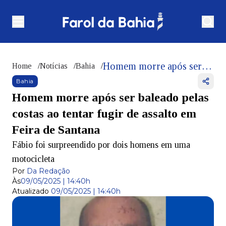
Homem morre após ser baleado pelas costas ao tentar fugir de assalto em Feira de Santana
Home
/
Notícias
/
Bahia
/
Bahia
Homem morre após ser baleado pelas
costas ao tentar fugir de assalto em
Feira de Santana
Fábio foi surpreendido por dois homens em uma
motocicleta
Por
Da Redação
Às
09/05/2025 | 14:40h
Atualizado
09/05/2025 | 14:40h