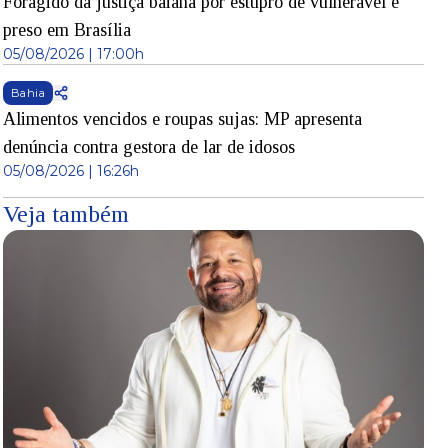
Foragido da justiça baiana por estupro de vulnerável é
preso em Brasília
05/08/2026 | 17:00h
Bahia
Alimentos vencidos e roupas sujas: MP apresenta
denúncia contra gestora de lar de idosos
05/08/2026 | 16:26h
Veja também