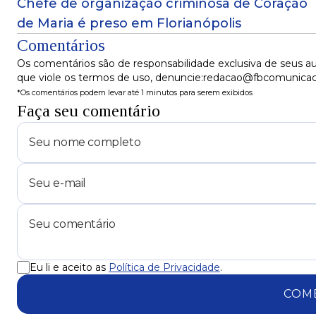
Chefe de organização criminosa de Coração
de Maria é preso em Florianópolis
Comentários
Os comentários são de responsabilidade exclusiva de seus au
que viole os termos de uso, denuncie:redacao@fbcomunica
*Os comentários podem levar até 1 minutos para serem exibidos
Faça seu comentário
Eu li e aceito as
Política de Privacidade
.
COM