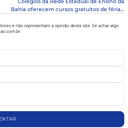
Colégios da Rede Estadual de Ensino da
Bahia oferecem cursos gratuitos de férias;
saiba mais
tores e não representam a opinião deste site. Se achar algo
cao.com.br
ENTAR