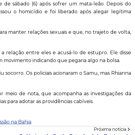
ite de sábado (6) após sofrer um mata-leão. Depois do
ssou o homicídio e foi liberado após alegar legítima
 manter relações sexuais e que, no trajeto de volta,
a relação entre eles e acusá-lo de estupro. Ele disse
m movimento indicando que pegaria algo na bolsa.
ediu socorro. Os policiais acionaram o Samu, mas Rhianna
por meio de nota, que acompanha as investigações da
rias para adotar as providências cabíveis.
ssão na Bahia
Próxima notícia