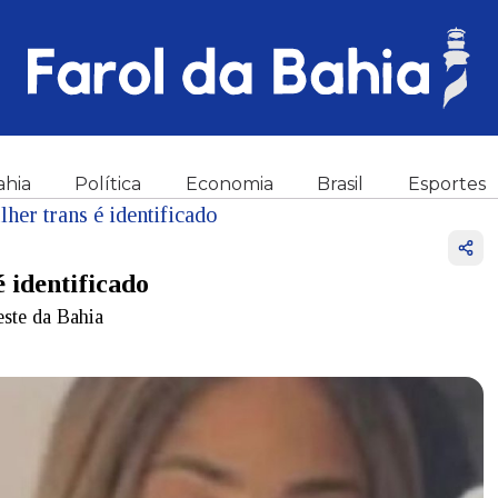
ahia
Política
Economia
Brasil
Esportes
er trans é identificado
 identificado
este da Bahia