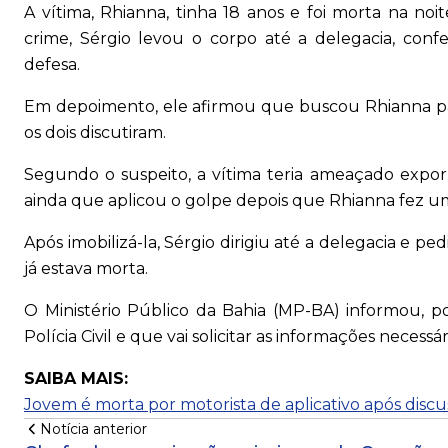
A vítima, Rhianna, tinha 18 anos e foi morta na no
crime, Sérgio levou o corpo até a delegacia, confe
defesa.
Em depoimento, ele afirmou que buscou Rhianna para
os dois discutiram.
Segundo o suspeito, a vítima teria ameaçado expor 
ainda que aplicou o golpe depois que Rhianna fez u
Após imobilizá-la, Sérgio dirigiu até a delegacia e p
já estava morta.
O Ministério Público da Bahia (MP-BA) informou, 
Polícia Civil e que vai solicitar as informações necessá
SAIBA MAIS:
Jovem é morta por motorista de aplicativo após discu
Notícia anterior