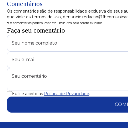
Comentários
Os comentários são de responsabilidade exclusiva de seus au
que viole os termos de uso, denuncie:redacao@fbcomunica
*Os comentários podem levar até 1 minutos para serem exibidos
Faça seu comentário
Eu li e aceito as
Política de Privacidade
.
COM