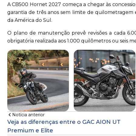
A CB500 Hornet 2027 começa a chegar às concessio
garantia de três anos sem limite de quilometragem
da América do Sul.
O plano de manutenção prevê revisões a cada 6.000
obrigatória realizada aos 1.000 quilômetros ou seis m
Notícia anterior
Veja as diferenças entre o GAC AION UT
Premium e Elite