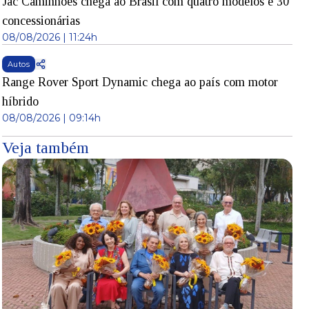
Jac Caminhões chega ao Brasil com quatro modelos e 30
concessionárias
08/08/2026 | 11:24h
Autos
Range Rover Sport Dynamic chega ao país com motor
híbrido
08/08/2026 | 09:14h
Veja também