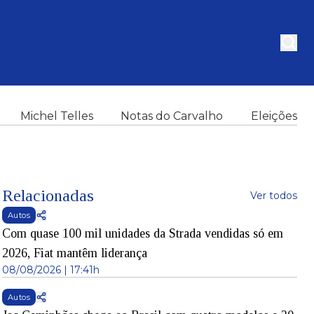
Michel Telles
Notas do Carvalho
Eleições
Relacionadas
Ver todos
Autos
Com quase 100 mil unidades da Strada vendidas só em
2026, Fiat mantêm liderança
08/08/2026 | 17:41h
Autos