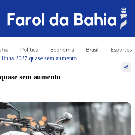
ahia
Política
Economia
Brasil
Esportes
 linha 2027 quase sem aumento
 quase sem aumento