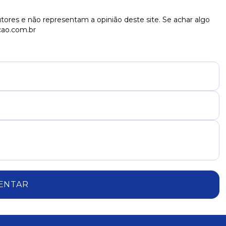
tores e não representam a opinião deste site. Se achar algo
cao.com.br
ENTAR