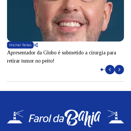
Michel Telles
Apresentador da Globo é submetido a cirurgia para
D
retirar tumor no peito!