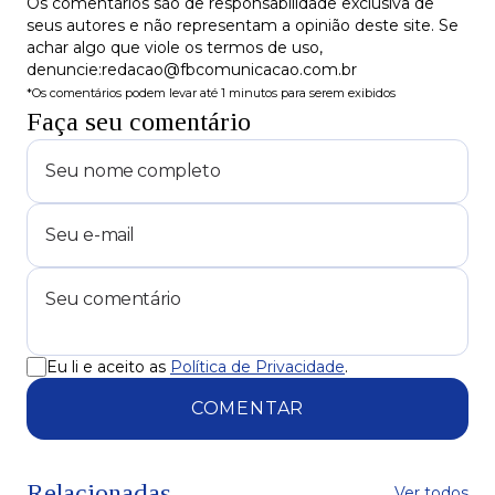
Os comentários são de responsabilidade exclusiva de
seus autores e não representam a opinião deste site. Se
achar algo que viole os termos de uso,
denuncie:redacao@fbcomunicacao.com.br
*Os comentários podem levar até 1 minutos para serem exibidos
Faça seu comentário
Eu li e aceito as
Política de Privacidade
.
COMENTAR
Relacionadas
Ver todos