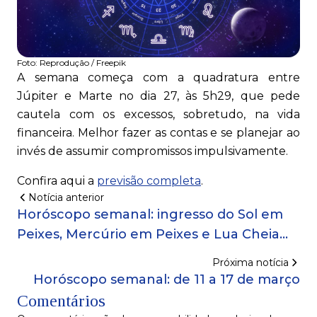
Foto:
Reprodução / Freepik
A semana começa com a quadratura entre
Júpiter e Marte no dia 27, às 5h29, que pede
cautela com os excessos, sobretudo, na vida
financeira. Melhor fazer as contas e se planejar ao
invés de assumir compromissos impulsivamente.
Confira aqui a
previsão completa
.
Notícia anterior
Horóscopo semanal: ingresso do Sol em
Peixes, Mercúrio em Peixes e Lua Cheia
em Virgem
Próxima notícia
Horóscopo semanal: de 11 a 17 de março
Comentários