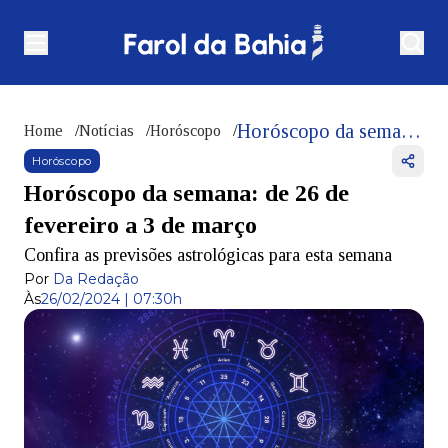
Horóscopo da semana: de 26 de fevereiro a 3 de março
Home
/
Notícias
/
Horóscopo
/
Horóscopo
Horóscopo da semana: de 26 de
fevereiro a 3 de março
Confira as previsões astrológicas para esta semana
Por
Da Redação
Às
26/02/2024 | 07:30h