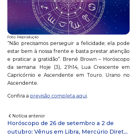
Foto:
Reprodução
“Não precisamos perseguir a felicidade; ela pode
estar bem à nossa frente e basta prestar atenção
e praticar a gratidão”. Brené Brown – Horóscopo
da semana: Hoje (3), 21h14, Lua Crescente em
Capricórnio e Ascendente em Touro. Urano no
Ascendente.
Confira a
previsão completa aqui
.
Notícia anterior
Horóscopo de 26 de setembro a 2 de
outubro: Vênus em Libra, Mercúrio Direto