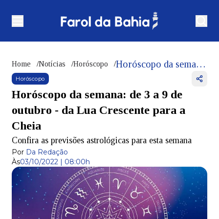
Horóscopo da semana: de 3 a 9 de outubro - da Lua Crescente para a Cheia
Home
/
Notícias
/
Horóscopo
/
Horóscopo
Horóscopo da semana: de 3 a 9 de
outubro - da Lua Crescente para a
Cheia
Confira as previsões astrológicas para esta semana
Por
Da Redação
Às
03/10/2022 | 08:00h