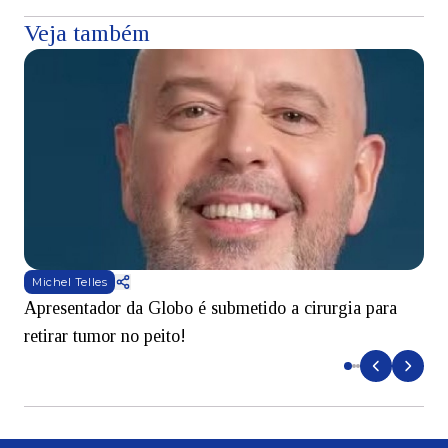
Veja também
Michel Telles
Apresentador da Globo é submetido a cirurgia para
D
retirar tumor no peito!