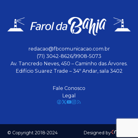
redacao@fbcomunicacao.com.br
(71) 3042-8626/9908-5073
Av. Tancredo Neves, 450 – Caminho das Árvores.
Edifício Suarez Trade – 34º Andar, sala 3402
Fale Conosco
Legal
© Copyright 2018-2024
Designed by