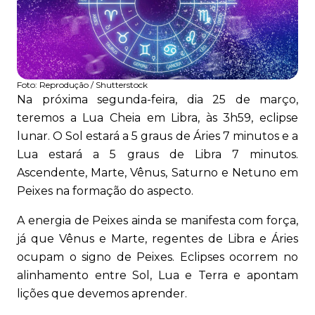
Foto:
Reprodução / Shutterstock
Na próxima segunda-feira, dia 25 de março,
teremos a Lua Cheia em Libra, às 3h59, eclipse
lunar. O Sol estará a 5 graus de Áries 7 minutos e a
Lua estará a 5 graus de Libra 7 minutos.
Ascendente, Marte, Vênus, Saturno e Netuno em
Peixes na formação do aspecto.
A energia de Peixes ainda se manifesta com força,
já que Vênus e Marte, regentes de Libra e Áries
ocupam o signo de Peixes. Eclipses ocorrem no
alinhamento entre Sol, Lua e Terra e apontam
lições que devemos aprender.