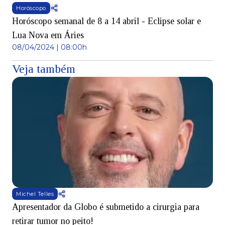
Horóscopo
Horóscopo semanal de 8 a 14 abril - Eclipse solar e
Lua Nova em Áries
08/04/2024 | 08:00h
Veja também
Michel Telles
Apresentador da Globo é submetido a cirurgia para
D
retirar tumor no peito!