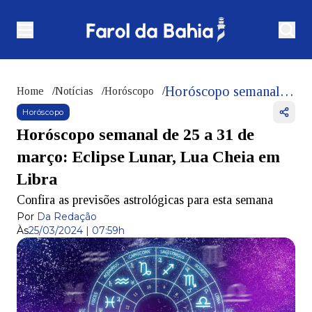
Horóscopo semanal de 25 a 31 de março: Eclipse Lunar, Lua Cheia em Libra
Home
/
Notícias
/
Horóscopo
/
Horóscopo
Horóscopo semanal de 25 a 31 de
março: Eclipse Lunar, Lua Cheia em
Libra
Confira as previsões astrológicas para esta semana
Por
Da Redação
Às
25/03/2024 | 07:59h