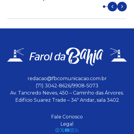
redacao@fbcomunicacao.com.br
(71) 3042-8626/9908-5073
Av. Tancredo Neves, 450 – Caminho das Árvores.
Edifício Suarez Trade – 34º Andar, sala 3402
Fale Conosco
Legal